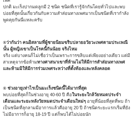
เพศ
ปกติ มะเร็งปากมดลูกมี 2 ชนิด ชนิดที่เรารู้จักกันโดยทั่วไปและพบ
บ่อยที่สุดนั้นเกี่ยวกันกับความสำส่อนทางเพศมากเป็นชนิดที่เรากำลัง
พูดคุยกันนี่แหละครับ
ว่ากันว่า คนอิสลามที่ผู้ชายนิยมขริบปลายอวัยวะเพศตามประเพณี
®
นั้น ผู้หญิงเขาเป็นโรคนี้กันน้อย จริงไหม
จริง แต่บางคนก็ไม่เชื่อว่าเป็นเพราะการขลิบแต่เพียงอย่างเดียว แต่มี
สาเหตุจากข้อห้าม
ทางศาสนาเขาที่ห้ามไม่ให้มีการสำส่อนทางเพศ
และห้ามมิให้มีการร่วมเพศระหว่างที่ตั้งท้องและหลังคลอด
ช่วงอายุเท่าไรเป็นมะเร็งชนิดนี้ได้มากที่สุด
®
พบบ่อยที่สุดก็ในช่วงอายุ 40-60 ปี คือ
ในระยะใกล้วัยหมดประจำ
เดือนและระยะหลังวัยหมดประจำเดือนใหม่ๆ
อายุที่น้อยที่สุดที่พบ ถ้า
เป็นชนิดที่ลุกลามมีอาการแล้วคืออายุ 20 ปี ถ้าชนิดระยะแรกเริ่มที่ยัง
ไม่มีอาการก็อายุ 18-19 ปี แต่ก็พบได้ไม่บ่อยนัก