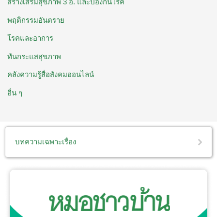
สร้างเสริมสุขภาพ 3 อ. ​และป้องกันโรค
พฤติกรรมอันตราย
โรคและอาการ
ทันกระแสสุขภาพ
คลังความรู้สื่อสังคมออนไลน์
อื่น ๆ
บทความเฉพาะเรื่อง