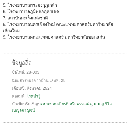
5. โรงพยาบาลพระมงกุฎเกล้า
6. โรงพยาบาลภูมิพลอดุลยเดช
7. สถาบันมะเร็งแห่งชาติ
8. โรงพยาบาลนครเชียงใหม่ คณะแพทยศาสตร์มหาวิทยาลัย
เชียงใหม่
9. โรงพยาบาลคณะแพทยศาสตร์ มหาวิทยาลัยขอนแก่น
ข้อมูลสื่อ
ชื่อไฟล์:
28-003
นิตยสารหมอชาวบ้าน
เล่มที่:
28
เดือน/ปี:
สิงหาคม 2524
คอลัมน์:
โรคน่ารู้
นักเขียนรับเชิญ:
ผศ.นพ.สมเกียรติ ศรีสุพรรณดิฐ
,
ศ.พญ.วิไล
เบญจกาญจน์