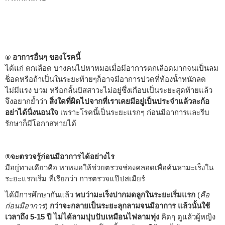
อาการอื่นๆ ของโรคนี้
®
ได้แก่ ตกเลือด บางคนไปหาหมอเมื่อมีอาการตกเลือดมากจนเป็นลม
ช็อคหรือถ้าเป็นในระยะท้ายๆก็อาจมีอาการปวดที่ท้องน้ำหนักลด
ไม่มีแรง บวม หรือกลั้นปัสสาวะไม่อยู่ซึ่งเกือบเป็นระยะสุดท้ายแล้ว
จึงอยากย้ำว่า
สิ่งใดที่ผิดไปจากที่เราเคยมีอยู่เป็นประจำแล้วละก้อ
อย่าได้นิ่งนอนใจ
เพราะโรคนี้เป็นระยะแรกๆ ก่อนมีอาการและรีบ
รักษาก็มีโอกาสหายได้
จะตรวจรู้ก่อนมีอาการได้อย่างไร
®
มีอยู่ทางเดียวคือ หาหมอให้ช่วยตรวจช่องคลอดเพื่อค้นหามะเร็งใน
ระยะแรกเริ่ม ที่เรียกว่า การตรวจแป๊ปสเมียร์
ได้มีการศึกษากันแล้ว
พบว่ามะเร็งปากมดลูกในระยะเริ่มแรก
(
คือ
ก่อนมีอาการ
)
กว่าจะกลายเป็นระยะลุกลามจนมีอาการ แล้วนั้นใช้
เวลาถึง 5-15 ปี ไม่ได้ลามปุบปับเหมือนไฟลามทุ่ง
คิดๆ ดูแล้วผู้หญิง