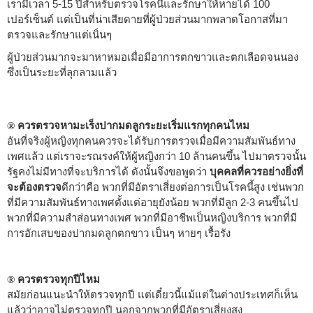
เรามีเวลา 5-15 ปีสำหรับตรวจโรคนี้และรักษาให้หายได้ 100
เปอร์เซ็นต์ แต่เป็นที่น่าเสียดายที่ผู้ป่วยส่วนมากพลาดโอกาสที่มา
ตรวจและรักษาแต่เนิ่นๆ
ผู้ป่วยส่วนมากจะมาหาหมอเมื่อมีอาการตกขาวและตกเลือดจนนอง
ซึ่งเป็นระยะที่ลุกลามแล้ว
ควรตรวจหามะเร็งปากมดลูกระยะเริ่มแรกทุกคนไหม
®
อันที่จริงผู้หญิงทุกคนควรจะได้รับการตรวจเมื่อมีความสัมพันธ์ทาง
เพศแล้ว แต่เราจะรณรงค์ให้ผู้หญิงกว่า 10 ล้านคนขึ้น ไปมาตรวจนั้น
รัฐคงไม่มีทางที่จะบริการได้ ดังนั้นจึงขอพูดว่า
บุคคลที่ควรอย่างยิ่งที่
จะต้องตรวจ
ดีกว่าคือ พวกที่มีอัตราเสี่ยงต่อการเป็นโรคนี้สูง เช่นพวก
ที่มีความสัมพันธ์ทางเพศตั้งแต่อายุยังน้อย พวกที่มีลูก 2-3 คนขึ้นไป
พวกที่มีความสำส่อนทางเพศ พวกที่มีอาชีพเป็นหญิงบริการ พวกที่มี
การอักเสบของปากมดลูกตกขาว เป็นๆ หายๆ เรื้อรัง
ควรตรวจทุกปีไหม
®
สมัยก่อนแนะนำให้ตรวจทุกปี แต่เดี๋ยวนี้แม้แต่ในต่างประเทศก็เห็น
แล้วว่าอาจไม่ตรวจทุกปี นอกจากพวกที่มีอัตราเสี่ยงสูง