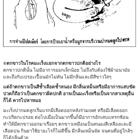
ตกขาวในโรคมะเร็งแยกจากตกขาวปกติอย่างไร
®
ตกขาวปกตินั้น ไม่มีอาการออกเล็กน้อย ไม่ถึงกับต้องใช้ผ้าอนามัย
และถึงกับเปรอะเปื้อนมักไม่คัน ไม่มีกลิ่นและมีสีขาวใสๆ
แต่ถ้าตกขาวเป็นสีช้ำเลือดช้ำหนอง มีกลิ่นเหม็นหรือมีอาการแสบขัด
ปวดก็ถือว่าเป็นตกขาวผิดปกติ อาจเป็นมะเร็งหรือเป็นจากสาเหตุอื่น
ก็ได้ ควรไปหาหมอ
มะเร็งปากมดลูกเริ่มแรกมีเลือดออกหลังร่วมเพศ หรือมีเลือดออก
กะปริดกะปรอย ต่อไปเมื่อเป็นมากขึ้นก็มีอาการอักเสบแทรกซ้อน
ทำให้มีตกขาวออกมาเรื่อยๆ ตกขาวเหมือนเป็นหนองสีเหลืองและมี
เลือดปน กินยาใช้ยาอะไรก็ไม่ดีขึ้น มีกลิ่นเหม็นจัด จนคนที่อยู่ใกล้ๆ
ก็ได้กลิ่นด้วย