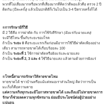
พวกที่ไม่เสี่ยงมากหรือพวกที่เสี่ยงมากที่คิดว่าดีพอแล้วคือ ตรวจ 2 ปี
ติดกัน (
ปีละครั้ง)
แล้วเป็นปกติดีก็เว้นไปเป็น 3-4 ปีตรวจครั้งก็ได้
การรักษามีกี่วิธี
®
มี 2 วิธีคือ การผ่าตัด กับ การใช้รังสีรักษา
(ฝังแร่กับฉายแสง)
จะมีวิธีไหน ขึ้นกับระยะของโรค
ถ้าเป็น
ระยะ 0
คือระยะแรกเริ่มก่อนมีอาการใช้วิธีผ่าตัดเพียงอย่าง
เดียว สามารถหายขาดได้เกือบร้อยละ 100
ถ้าเป็น
ระยะที่ 1
ใช้การผ่าตัดหรือฝังแร่และฉายแสง
ถ้าเป็น
ระยะที่ 2, 3 และ 4
ใช้วิธีฉายแสง แล้วตามด้วยการฝังแร่
โรคนี้สามารถรักษาให้หายขาดไหม
®
หายขาดได้ ชาวบ้านหรือแม้แต่หมอเราส่วนใหญ่ คิดว่าการเป็น
มะเร็งก็คือความตาย
แต่ความจริงทุกระยะมีโอกาสหายขาดได้ และถึงแม้ไม่หายขาดการ
รักษาก็ช่วยลดความทุกข์ทรมาน ย่อมมีประโยชน์ต่อผู้ป่วยอย่าง
แน่นอน