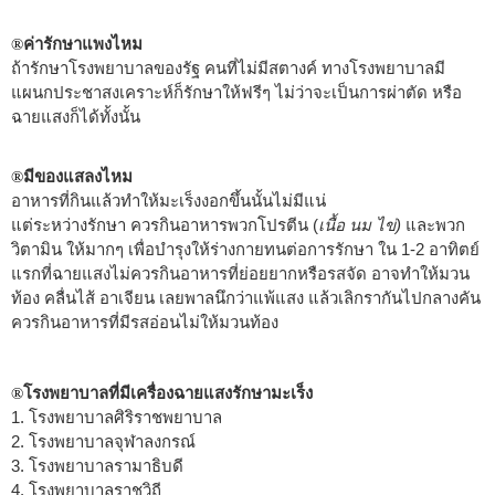
ค่ารักษาแพงไหม
®
ถ้ารักษาโรงพยาบาลของรัฐ คนที่ไม่มีสตางค์ ทางโรงพยาบาลมี
แผนกประชาสงเคราะห์ก็รักษาให้ฟรีๆ ไม่ว่าจะเป็นการผ่าตัด หรือ
ฉายแสงก็ได้ทั้งนั้น
มีของแสลงไหม
®
อาหารที่กินแล้วทำให้มะเร็งงอกขึ้นนั้นไม่มีแน่
แต่ระหว่างรักษา ควรกินอาหารพวกโปรตีน (
เนื้อ นม ไข่)
และพวก
วิตามิน ให้มากๆ เพื่อบำรุงให้ร่างกายทนต่อการรักษา ใน 1-2 อาทิตย์
แรกที่ฉายแสงไม่ควรกินอาหารที่ย่อยยากหรือรสจัด อาจทำให้มวน
ท้อง คลื่นไส้ อาเจียน เลยพาลนึกว่าแพ้แสง แล้วเลิกรากันไปกลางคัน
ควรกินอาหารที่มีรสอ่อนไม่ให้มวนท้อง
โรงพยาบาลที่มีเครื่องฉายแสงรักษามะเร็ง
®
1. โรงพยาบาลศิริราชพยาบาล
2. โรงพยาบาลจุฬาลงกรณ์
3. โรงพยาบาลรามาธิบดี
4. โรงพยาบาลราชวิถี