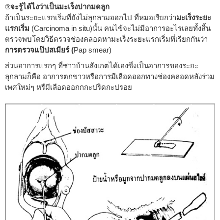
จะรู้ได้ไงว่าเป็นมะเร็งปากมดลูก
®
ถ้าเป็นระยะแรกเริ่มที่ยังไม่ลุกลามออกไป ที่หมอเรียกว่า
มะเร็งระยะ
แรกเริ่ม
(Carcinoma in situ)นั้น คนไข้จะไม่มีอาการอะไรเลยทั้งสิ้น
ตรวจพบโดยวิธีตรวจช่องคลอดหามะเร็งระยะแรกเริ่มที่เรียกกันว่า
การตรวจแป๊ปสเมียร์ (
Pap smear)
ส่วนอาการแรกๆ ที่ชาวบ้านสังเกตได้เองซึ่งเป็นอาการของระยะ
ลุกลามก็คือ อาการตกขาวหรือการมีเลือดออกทางช่องคลอดหลังร่วม
เพศใหม่ๆ หรืมีเลือดออกกกะปริดกะปรอย