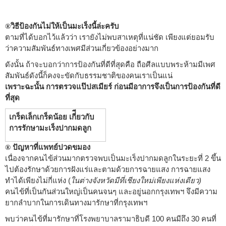
วิธีป้องกันไม่ให้เป็นมะเร็งนี้ล่ะครับ
®
ตามที่ได้บอกไว้แล้วว่า เรายังไม่พบสาเหตุที่แน่ชัด เพียงแต่ยอมรับ
ว่าความสัมพันธ์ทางเพศมีส่วนเกี่ยวข้องอย่างมาก
ดังนั้น ถ้าจะบอกว่าการป้องกันที่ดีที่สุดคือ ถือศีลแบบพระห้ามมีเพศ
สัมพันธ์ดังนี้ก็คงจะขัดกับธรรมชาติของคนเราเป็นแน่
เพราะฉะนั้น การตรวจแป๊ปสเมียร์ ก่อนมีอาการจึงเป็นการป้องกันที่ดี
ที่สุด
เกร็ดเล็กเกร็ดน้อย เกี่ียวกับ
การรักษามะเร็งปากมดลูก
ปัญหาที่แพทย์ปวดขมอง
®
เนื่องจากคนไข้ส่วนมากตรวจพบเป็นมะเร็งปากมดลูกในระยะที่ 2 ขึ้น
ไปต้องรักษาด้วยการฝังแร่และตามด้วยการฉายแสง การฉายแสง
ทำได้เพียงไม่กี่แห่ง (
ในต่างจังหวัดมีที่เชียงใหม่เพียงแห่งเดียว)
คนไข้ที่เป็นกันส่วนใหญ่เป็นคนจนๆ และอยู่นอกกรุงเทพฯ จึงมีความ
ยากลำบากในการเดินทางมารักษาที่กรุงเทพฯ
พบว่าคนไข้ที่มารักษาที่โรงพยาบาลรามาธิบดี 100 คนมีถึง 30 คนที่