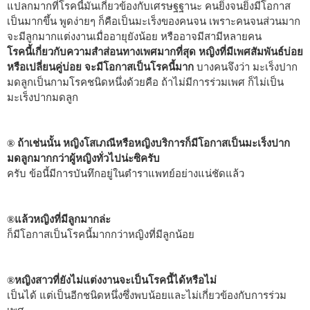
แปลกมากที่โรคนี้มันเกี่ยวข้องกับเศรษฐฐานะ คนยิ่งจนยิ่งมีโอกาส
เป็นมากขึ้น พูดง่ายๆ ก็คือเป็นมะเร็งของคนจน เพราะคนจนส่วนมาก
จะมีลูกมากแต่งงานเมื่ออายุยังน้อย หรืออาจมีสามีหลายคน
โรคนี้เกี่ยวกับความสำส่อนทางเพศมากที่สุด หญิงที่มีเพศสัมพันธ์บ่อย
หรือเปลี่ยนคู่บ่อย จะมีโอกาสเป็นโรคนี้มาก
บางคนจึงว่า มะเร็งปาก
มดลูกเป็นกามโรคชนิดหนึ่งด้วยคือ ถ้าไม่มีการร่วมเพศ ก็ไม่เป็น
มะเร็งปากมดลูก
ถ้าเช่นนั้น หญิงโสเภณีหรือหญิงบริการก็มีโอกาสเป็นมะเร็งปาก
®
มดลูกมากกว่าผู้หญิงทั่วไปน่ะซิครับ
ครับ ข้อนี้มีการบันทึกอยู่ในตำราแพทย์อย่างแน่ชัดแล้ว
แล้วหญิงที่มีลูกมากล่ะ
®
ก็มีโอกาสเป็นโรคนี้มากกว่าหญิงที่มีลูกน้อย
หญิงสาวที่ยังไม่แต่งงานจะเป็นโรคนี้ได้หรือไม่
®
เป็นได้ แต่เป็นอีกชนิดหนึ่งซึ่งพบน้อยและไม่เกี่ยวข้องกับการร่วม