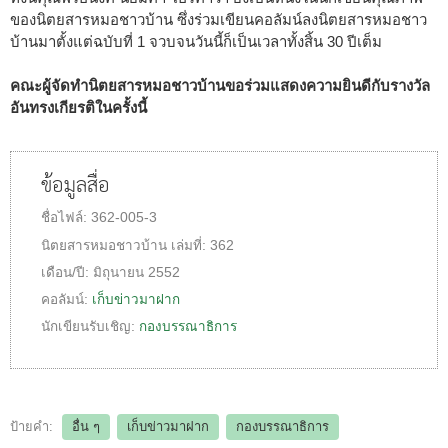
ของนิตยสารหมอชาวบ้าน ซึ่งร่วมเขียนคอลัมน์ลงนิตยสารหมอชาว
บ้านมาตั้งแต่ฉบับที่ 1 จวบจนวันนี้ก็เป็นเวลาทั้งสิ้น 30 ปีเต็ม
คณะผู้จัดทำนิตยสารหมอชาวบ้านขอร่วมแสดงความยินดีกับรางวัล
อันทรงเกียรติในครั้งนี้
ข้อมูลสื่อ
ชื่อไฟล์:
362-005-3
นิตยสารหมอชาวบ้าน
เล่มที่:
362
เดือน/ปี:
มิถุนายน 2552
คอลัมน์:
เก็บข่าวมาฝาก
นักเขียนรับเชิญ:
กองบรรณาธิการ
ป้ายคำ:
อื่น ๆ
เก็บข่าวมาฝาก
กองบรรณาธิการ