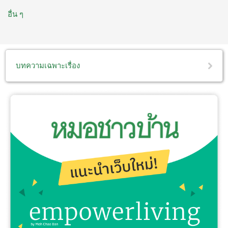
อื่น ๆ
บทความเฉพาะเรื่อง