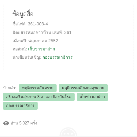
ข้อมูลสื่อ
ชื่อไฟล์:
361-003-4
นิตยสารหมอชาวบ้าน
เล่มที่:
361
เดือน/ปี:
พฤษภาคม 2552
คอลัมน์:
เก็บข่าวมาฝาก
นักเขียนรับเชิญ:
กองบรรณาธิการ
ป้ายคำ:
พฤติกรรมอันตราย
พฤติกรรมเสี่ยงต่อสุขภาพ
สร้างเสริมสุขภาพ 3 อ.​ และป้องกันโรค
เก็บข่าวมาฝาก
กองบรรณาธิการ
อ่าน 5,027 ครั้ง