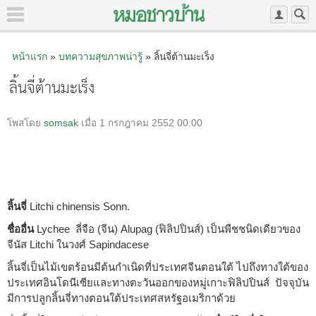
หน้าแรก
»
บทความสุขภาพน่ารู้
» ลิ้นจี่ต้านมะเร็ง
ลิ้นจี่ต้านมะเร็ง
โพสโดย
somsak
เมื่อ 1 กรกฎาคม 2552 00:00
ลิ้นจี่
Litchi chinensis Sonn.
ชื่ออื่น
Lychee ลี่จือ (จีน) Alupag (ฟิลิปปินส์) เป็นพืชชนิดเดียวของ
จีนัส Litchi ในวงศ์ Sapindacese
ลิ้นจี่เป็นไม้เขตร้อนมีต้นกำเนิดที่ประเทศจีนตอนใต้ ไปถึงทางใต้ของ
ประเทศอินโดนีเซียและทางตะวันออกของหมู่เกาะฟิลิปปินส์ ปัจจุบัน
มีการปลูกลิ้นจี่ทางตอนใต้ประเทศสหรัฐอเมริกาด้วย