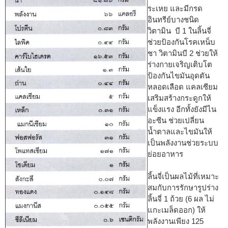
ระเหย และมีกรด
อินทรีย์บางชนิด
วิตามิน บี 1 ในลิ้นจี่
ช่วยป้องกันโรคเหน็บ
ชา วิตามินบี 2 ช่วยให้
ร่างกายเจริญเติบโต
ป้องกันไขมันอุดตัน
หลอดเลือด แคลเซียม
เสริมสร้างกระดูกให้
แข็งแรง อีกทั้งยังมีไน
อะซีน ช่วยเปลี่ยน
น้ำตาลและไขมันให้
เป็นพลังงานช่วยระบบ
ย่อยอาหาร
ลิ้นจี่เป็นผลไม้ที่เหมาะ
สมกับการรักษารูปร่าง
ลิ้นจี่ 1 ถ้วย (6 ผล ไม่
แกะเมล็ดออก) ให้
พลังงานเพียง 125