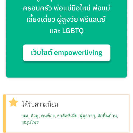
ได้รับความนิยม
นม
ถั่วพู
คนท้อง
ธาลัสซีเมีย
ผู้สูงอายุ
ผักพื้นบ้าน
สมุนไพร