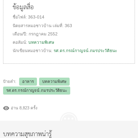
ข้อมูลสื่อ
ชื่อไฟล์:
363-014
นิตยสารหมอชาวบ้าน
เล่มที่:
363
เดือน/ปี:
กรกฎาคม 2552
คอลัมน์:
บทความพิเศษ
นักเขียนหมอชาวบ้าน:
รศ.ดร.กรณ์กาญจน์ ภมรประวัติธนะ
ป้ายคำ:
อาหาร
บทความพิเศษ
รศ.ดร.กรณ์กาญจน์ ภมรประวัติธนะ
อ่าน 8,823 ครั้ง
บทความสุขภาพน่ารู้