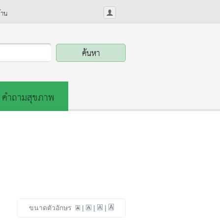
้าน
คำถามสุขภาพ
ขนาดตัวอักษร
|
|
|