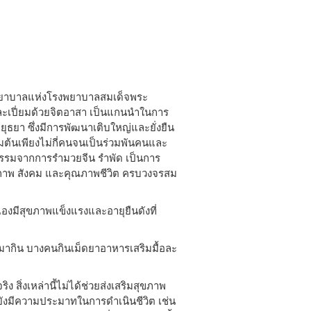
ยาบาลแห่งโรงพยาบาลสมเด็จพระ
ละเปี่ยมด้วยจิตอาสา เป็นแกนนำในการ
ุธยา ซึ่งมีการพัฒนาเติบใหญ่และยั่งยืน
มต้นเพียงไม่กี่คนจนเป็นร่วมพันคนและ
รรมจากการรำมวยจีน รำพัด เป็นการ
ภาพ สังคม และคุณภาพชีวิต ครบวงจรสม
ัวเองมีสุขภาพแข็งแรงและอายุยืนดังที่
งมากิน บางคนกินเม็ดยาอาหารเสริมมื้อละ
 สิ่งเหล่านี้ไม่ได้ช่วยส่งเสริมสุขภาพ
้ายังมีความประมาทในการดำเนินชีวิต เช่น