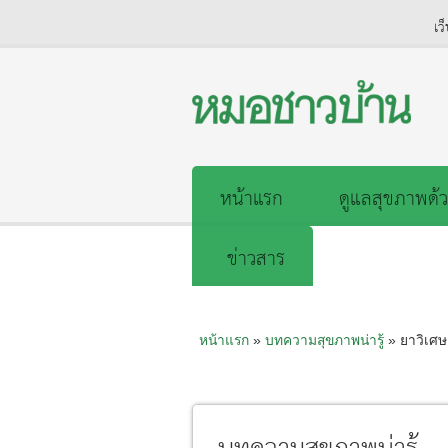
เว
หน้าแรก
ดูแลสุขภาพด้ว
ข่าวสาร
หน้าแรก
»
บทความสุขภาพน่ารู้
» ยาวิเศษ