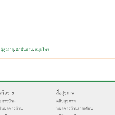
ผู้สูงอายุ
ผักพื้นบ้าน
สมุนไพร
เครือข่าย
สื่อสุขภาพ
มอชาวบ้าน
คลิปสุขภาพ
พ์หมอชาวบ้าน
หมอชาวบ้านรายเดือน