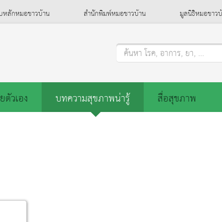
็บหลักหมอชาวบ้าน
สำนักพิมพ์หมอชาวบ้าน
มูลนิธิหมอชาวบ
ค้นหา โรค, อาการ, ยา, ...
ยตัวเอง
บทความสุขภาพน่ารู้
สื่อสุขภาพ