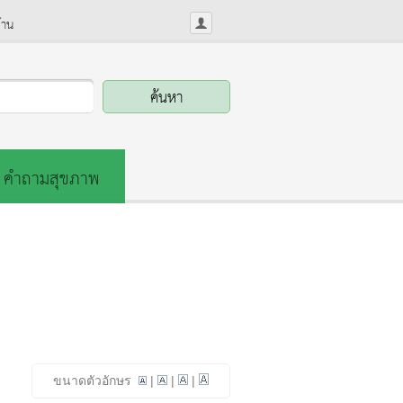
้าน
คำถามสุขภาพ
ขนาดตัวอักษร
|
|
|