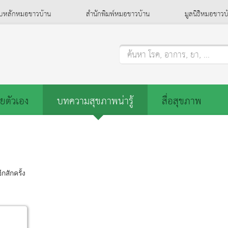
็บหลักหมอชาวบ้าน
สำนักพิมพ์หมอชาวบ้าน
มูลนิธิหมอชาวบ
ค้นหา โรค, อาการ, ยา, ...
ยตัวเอง
บทความสุขภาพน่ารู้
สื่อสุขภาพ
กสักครั้ง