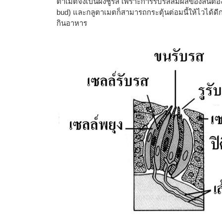
ตาเมตจึงเป็นผงชูรส เพราะการรับรสสัมผัสของลิ้นต้องอาศ
bud) และกลูตาเมตก็สามารถกระตุ้นต่อมนี้ให้ไวได้ดี
กินอาหาร