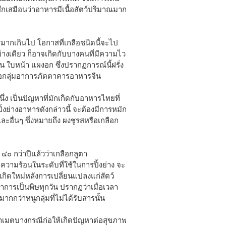
้สึกเสมือนว่าอาหารมีเนื้อสัตว์ปริมาณมาก
มากเกินไป โอกาสที่เกลือชนิดนี้จะไป
่างเดียว ก็อาจเกิดกับบางคนที่มีความไว
ใบหน้า แผงอก ซึ่งปรากฏการณ์นี้ฝรั่ง
ือกลุ่มอาการภัตตาคารอาหารจีน
 เป็นปัญหาที่มักเกิดกับอาหารไทยที่
ปิ้งย่างอาหารดังกล่าวนี้ จะต้องมีการหมัก
ละอื่นๆ ซึ่งหมายถึง ผงชูรสหรือเกลือก
๐ กว่าปีแล้วว่าเกลือกลูตา
ความร้อนในระดับที่ใช้ในการปิ้งย่าง จะ
่เกิดใหม่หลังการเปลี่ยนแปลงแก่สัตว์
าการเป็นพิษทุกวัน ปรากฏว่าเมื่อเวลา
 มากกว่าหนูกลุ่มที่ไม่ได้รับสารนั้น
ตาเมตบางกรณีก่อให้เกิดปัญหาต่อสุขภาพ