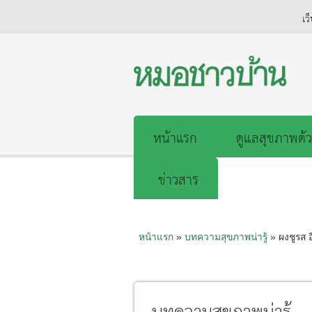
เว
หน้าแรก
ดูแลสุขภาพด้ว
ข่าวสาร
หน้าแรก
»
บทความสุขภาพน่ารู้
» ผงชูรส อี