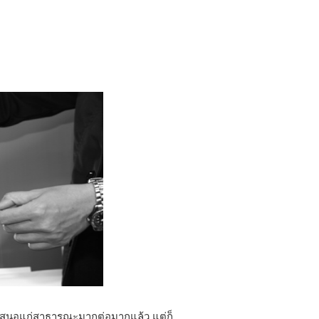
้นำเสนอแก่สาธารณะมากต่อมากแล้ว แต่ก็