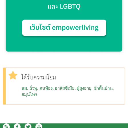
ได้รับความนิยม
นม
ถั่วพู
คนท้อง
ธาลัสซีเมีย
ผู้สูงอายุ
ผักพื้นบ้าน
สมุนไพร