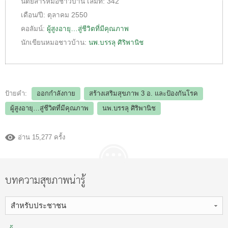
นิตยสารหมอชาวบ้าน
เล่มที่:
342
เดือน/ปี:
ตุลาคม 2550
คอลัมน์:
ผู้สูงอายุ…สู่ชีวิตที่มีคุณภาพ
นักเขียนหมอชาวบ้าน:
นพ.บรรลุ ศิริพานิช
ป้ายคำ:
ออกกำลังกาย
สร้างเสริมสุขภาพ 3 อ.​ และป้องกันโรค
ผู้สูงอายุ…สู่ชีวิตที่มีคุณภาพ
นพ.บรรลุ ศิริพานิช
อ่าน 15,277 ครั้ง
บทความสุขภาพน่ารู้
สำหรับประชาชน