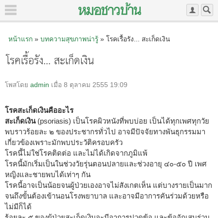
หน้าแรก
»
บทความสุขภาพน่ารู้
» โรคเรื้อรัง... สะเก็ดเงิน
โรคเรื้อรัง... สะเก็ดเงิน
โพสโดย
admin
เมื่อ 8 ตุลาคม 2555 19:09
โรคสะเก็ดเงินคืออะไร
สะเก็ดเงิน
(psoriasis) เป็นโรคผิวหนังที่พบบ่อย เป็นได้ทุกเพศทุกวัย
พบราวร้อยละ ๒ ของประชากรทั่วไป อาจมีปัจจัยทางพันธุกรรมมา
เกี่ยวข้องเพราะมักพบประวัติครอบครัว
โรคนี้ไม่ใช่โรคติดต่อ และไม่ได้เกิดจากภูมิแพ้
โรคนี้มักเริ่มเป็นในช่วงวัยรุ่นตอนปลายและช่วงอายุ ๔๐-๕๐ ปี เพศ
หญิงและชายพบได้เท่าๆ กัน
โรคนี้อาจเป็นน้อยจนผู้ป่วยเองอาจไม่สังเกตเห็น แต่บางรายเป็นมาก
จนถึงขั้นต้องเข้านอนโรงพยาบาล และอาจมีอาการคันร่วมด้วยหรือ
ไม่มีก็ได้
ร้อยละ ๕ ของผู้ป่วยสะเก็ดเงินจะมีอาการปวดข้อ และข้ออักเสบร่วม