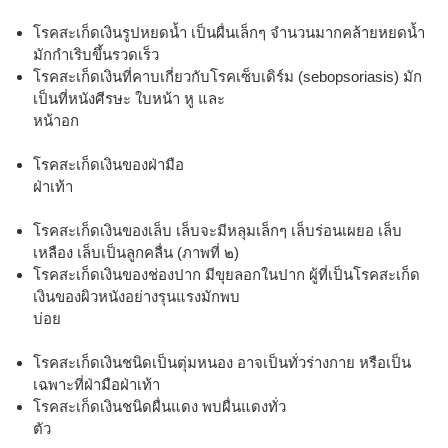
โรคสะเก็ดเงินรูปหยดน้ำ เป็นผื่นเล็กๆ จำนวนมากคล้ายหยดน้ำ
มักกำเริบขึ้นรวดเร็ว
โรคสะเก็ดเงินที่คาบเกี่ยวกับโรคเซ็บเดิร์ม (sebopsoriasis) มัก
เป็นที่หนังศีรษะ ใบหน้า หู และ
หน้าอก
โรคสะเก็ดเงินของฝ่ามือ
ฝ่าเท้า
โรคสะเก็ดเงินของเล็บ เล็บจะมีหลุมเล็กๆ เล็บร่อนเผยอ เล็บ
เหลือง เล็บเป็นลูกคลื่น (ภาพที่ ๒)
โรคสะเก็ดเงินของช่องปาก มีขุยลอกในปาก ผู้ที่เป็นโรคสะเก็ด
เงินของผิวหนังอย่างรุนแรงมักพบ
บ่อย
โรคสะเก็ดเงินชนิดเป็นตุ่มหนอง อาจเป็นทั่วร่างกาย หรือเป็น
เฉพาะที่ฝ่ามือฝ่าเท้า
โรคสะเก็ดเงินชนิดผื่นแดง พบผื่นแดงทั่ว
ตัว