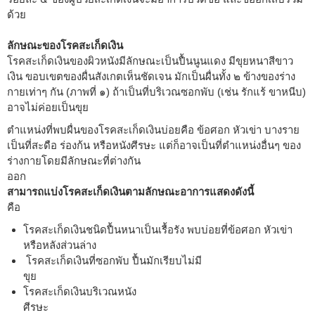
ด้วย
ลักษณะของโรคสะเก็ดเงิน
โรคสะเก็ดเงินของผิวหนังมีลักษณะเป็นปื้นนูนแดง มีขุยหนาสีขาว
เงิน ขอบเขตของผื่นสังเกตเห็นชัดเจน มักเป็นผื่นทั้ง ๒ ข้างของร่าง
กายเท่าๆ กัน (ภาพที่ ๑) ถ้าเป็นที่บริเวณซอกพับ (เช่น รักแร้ ขาหนีบ)
อาจไม่ค่อยเป็นขุย
ตำแหน่งที่พบผื่นของโรคสะเก็ดเงินบ่อยคือ ข้อศอก หัวเข่า บางราย
เป็นที่สะดือ ร่องก้น หรือหนังศีรษะ แต่ก็อาจเป็นที่ตำแหน่งอื่นๆ ของ
ร่างกายโดยมีลักษณะที่ต่างกัน
ออก
สามารถแบ่งโรคสะเก็ดเงินตามลักษณะอาการแสดงดังนี้
คือ
โรคสะเก็ดเงินชนิดปื้นหนาเป็นเรื้อรัง พบบ่อยที่ข้อศอก หัวเข่า
หรือหลังส่วนล่าง
โรคสะเก็ดเงินที่ซอกพับ ปื้นมักเรียบไม่มี
ขุย
โรคสะเก็ดเงินบริเวณหนัง
ศีรษะ