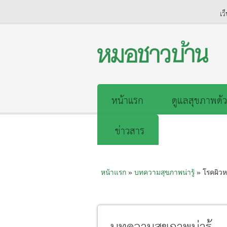
เว
หน้าแรก
ดูแลสุขภาพด้ว
ข่าวสาร
หน้าแรก
»
บทความสุขภาพน่ารู้
» โรคผิวหน