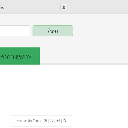
้าน
คำถามสุขภาพ
ขนาดตัวอักษร
|
|
|