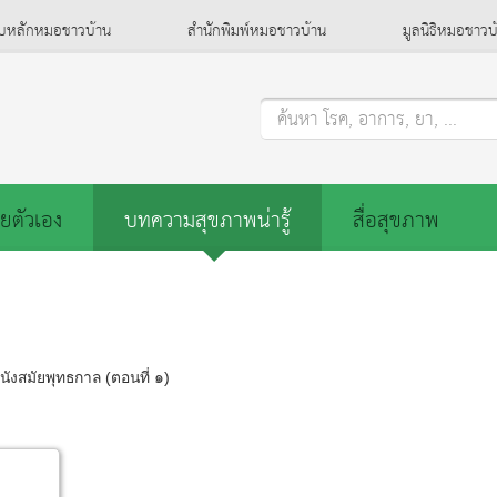
็บหลักหมอชาวบ้าน
สำนักพิมพ์หมอชาวบ้าน
มูลนิธิหมอชาวบ
ค้นหา โรค, อาการ, ยา, ...
ยตัวเอง
บทความสุขภาพน่ารู้
สื่อสุขภาพ
ังสมัยพุทธกาล (ตอนที่ ๑)