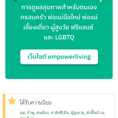
ได้รับความนิยม
นม
ถั่วพู
คนท้อง
ธาลัสซีเมีย
ผู้สูงอายุ
ผักพื้นบ้าน