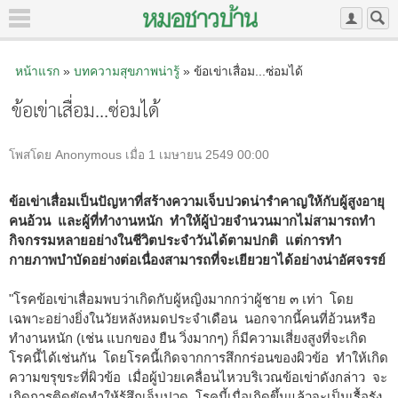
หน้าแรก
»
บทความสุขภาพน่ารู้
» ข้อเข่าเสื่อม...ซ่อมได้
ข้อเข่าเสื่อม...ซ่อมได้
โพสโดย Anonymous เมื่อ 1 เมษายน 2549 00:00
ข้อเข่าเสื่อมเป็นปัญหาที่สร้างความเจ็บปวดน่ารำคาญให้กับผู้สูงอายุ
คนอ้วน และผู้ที่ทำงานหนัก ทำให้ผู้ป่วยจำนวนมากไม่สามารถทำ
กิจกรรมหลายอย่างในชีวิตประจำวันได้ตามปกติ แต่การทำ
กายภาพบำบัดอย่างต่อเนื่องสามารถที่จะเยียวยาได้อย่างน่าอัศจรรย์
"โรคข้อเข่าเสื่อมพบว่าเกิดกับผู้หญิงมากกว่าผู้ชาย ๓ เท่า โดย
เฉพาะอย่างยิ่งในวัยหลังหมดประจำเดือน นอกจากนี้คนที่อ้วนหรือ
ทำงานหนัก (เช่น แบกของ ยืน วิ่งมากๆ) ก็มีความเสี่ยงสูงที่จะเกิด
โรคนี้ได้เช่นกัน โดยโรคนี้เกิดจากการสึกกร่อนของผิวข้อ ทำให้เกิด
ความขรุขระที่ผิวข้อ เมื่อผู้ป่วยเคลื่อนไหวบริเวณข้อเข่าดังกล่าว จะ
เกิดการติดขัดทำให้รู้สึกเจ็บปวด โรคนี้เมื่อเกิดขึ้นแล้วจะเป็นเรื้อรัง