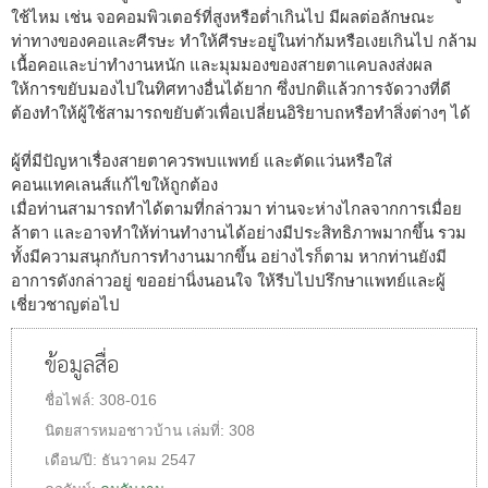
ใช้ไหม เช่น จอคอมพิวเตอร์ที่สูงหรือต่ำเกินไป มีผลต่อลักษณะ
ท่าทางของคอและศีรษะ ทำให้ศีรษะอยู่ในท่าก้มหรือเงยเกินไป กล้าม
เนื้อคอและบ่าทำงานหนัก และมุมมองของสายตาแคบลงส่งผล
ให้การขยับมองไปในทิศทางอื่นได้ยาก ซึ่งปกติแล้วการจัดวางที่ดี
ต้องทำให้ผู้ใช้สามารถขยับตัวเพื่อเปลี่ยนอิริยาบถหรือทำสิ่งต่างๆ ได้
ผู้ที่มีปัญหาเรื่องสายตาควรพบแพทย์ และตัดแว่นหรือใส่
คอนแทคเลนส์แก้ไขให้ถูกต้อง
เมื่อท่านสามารถทำได้ตามที่กล่าวมา ท่านจะห่างไกลจากการเมื่อย
ล้าตา และอาจทำให้ท่านทำงานได้อย่างมีประสิทธิภาพมากขึ้น รวม
ทั้งมีความสนุกกับการทำงานมากขึ้น อย่างไรก็ตาม หากท่านยังมี
อาการดังกล่าวอยู่ ขออย่านิ่งนอนใจ ให้รีบไปปรึกษาแพทย์และผู้
เชี่ยวชาญต่อไป
ข้อมูลสื่อ
ชื่อไฟล์:
308-016
นิตยสารหมอชาวบ้าน
เล่มที่:
308
เดือน/ปี:
ธันวาคม 2547