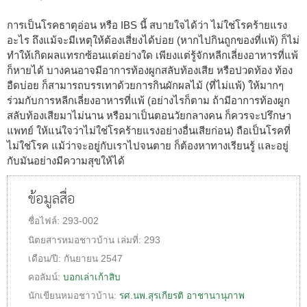
การเป็นโรคธาตุอ่อน หรือ IBS นี้ สบายใจได้ว่า ไม่ใช่โรคร้ายแรง
อะไร ถึงแม้จะมีเหตุให้ต้องเสี่ยงได้บ่อย (หากไปกินถูกของที่แพ้) ก็ไม่
ทำให้เกิดผลแทรกซ้อนแต่อย่างใด เพียงแต่รู้จักหลีกเลี่ยงอาหารที่แพ้
ก็หายได้ บางคนอาจมีอาการท้องผูกสลับท้องเสีย หรือปวดท้อง ท้อง
อืดบ่อย ก็สามารถบรรเทาด้วยการกินผักผลไม้ (ที่ไม่แพ้) ให้มากๆ
ร่วมกับการหลีกเลี่ยงอาหารที่แพ้ (อย่างไรก็ตาม ถ้ามีอาการท้องผูก
สลับท้องเสียมาไม่นาน หรือมาเป็นตอนวัยกลางคน ก็ควรจะปรึกษา
แพทย์ ให้แน่ใจว่าไม่ใช่โรคร้ายแรงอย่างอื่นเสียก่อน) ถือเป็นโรคที่
ไม่ใช่โรค แม้ว่าจะอยู่กับเราไปจนตาย ก็ต้องหาทางเรียนรู้ และอยู่
กับมันอย่างมีความสุขให้ได้
ข้อมูลสื่อ
ชื่อไฟล์:
293-002
นิตยสารหมอชาวบ้าน
เล่มที่:
293
เดือน/ปี:
กันยายน 2547
คอลัมน์:
บอกเล่าเก้าสิบ
นักเขียนหมอชาวบ้าน:
รศ.นพ.สุรเกียรติ อาชานานุภาพ