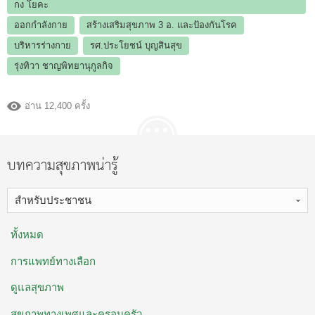
กง โยคะ
ออกกำลังกาย
สร้างเสริมสุขภาพ 3 อ.​ และป้องกันโรค
บริหารร่างกาย
รศ.ประโยชน์ บุญสินสุข
รุ่งทิวา ชาญพิทยานุกูลกิจ
อ่าน 12,400 ครั้ง
บทความสุขภาพน่ารู้
สำหรับประชาชน
ทั้งหมด
การแพทย์ทางเลือก
ดูแลสุขภาพ
สุขภาพทางเพศและครอบครัว