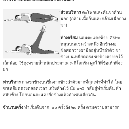
ส่วนบริหาร
ตะโพกและต้นขาด้าน
นอก (กล้ามเนื้อก้นและกล้ามเนื้อกาง
ขา)
ท่าเตรียม
นอนตะแคงข้าง ศีรษะ
หนุนบนแขนข้างหนึ่ง อีกข้างงอ
ข้อศอกวางฝ่ามืออยู่หน้าลำตัว ขา
ข้างบนเหยียดตรง ขาข้างล่างงอไว้
เล็กน้อย ใช้ถุงทรายน้ำหนักประมาณ ๓ กิโลกรัม ผูกไว้ที่ข้อเท้าที่จะ
ยก
ท่าบริหาร
กางขาข้างบนขึ้นจากข้างลำตัวมากที่สุดเท่าที่ทำได้ โดย
ขาเหยียดตรงตลอดเวลา เกร็งค้างไว้ นับ ๑-๕ กลับสู่ท่าเริ่มต้น ทำ
สลับข้าง โดยนอนตะแคงอีกข้างแล้วทำเช่นเดียวกัน
จำนวนครั้ง
ทำเริ่มต้นจาก ๑๐ ครั้งถึง ๒๐ ครั้ง ตามความสามารถ