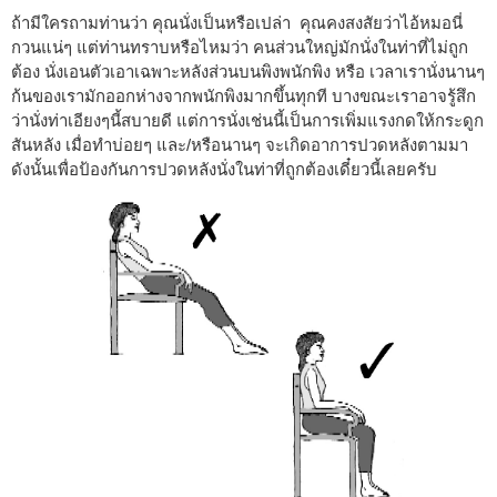
ถ้ามีใครถามท่านว่า คุณนั่งเป็นหรือเปล่า คุณคงสงสัยว่าไอ้หมอนี่
กวนแน่ๆ แต่ท่านทราบหรือไหมว่า คนส่วนใหญ่มักนั่งในท่าที่ไม่ถูก
ต้อง นั่งเอนตัวเอาเฉพาะหลังส่วนบนพิงพนักพิง หรือ เวลาเรานั่งนานๆ
ก้นของเรามักออกห่างจากพนักพิงมากขึ้นทุกที บางขณะเราอาจรู้สึก
ว่านั่งท่าเอียงๆนี้สบายดี แต่การนั่งเช่นนี้เป็นการเพิ่มแรงกดให้กระดูก
สันหลัง เมื่อทำบ่อยๆ และ/หรือนานๆ จะเกิดอาการปวดหลังตามมา
ดังนั้นเพื่อป้องกันการปวดหลังนั่งในท่าที่ถูกต้องเดี๋ยวนี้เลยครับ