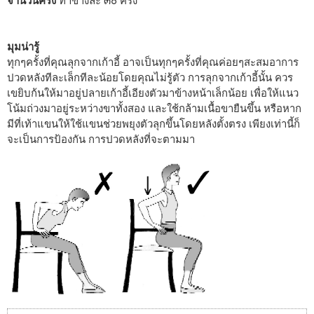
จำนวนครั้ง
ทำข้างละ ๓๐ ครั้ง
มุมน่ารู้
ทุกๆครั้งที่คุณลุกจากเก้าอี้ อาจเป็นทุกๆครั้งที่คุณค่อยๆสะสมอาการ
ปวดหลังทีละเล็กทีละน้อยโดยคุณไม่รู้ตัว การลุกจากเก้าอี้นั้น ควร
เขยิบก้นให้มาอยู่ปลายเก้าอี้เอียงตัวมาข้างหน้าเล็กน้อย เพื่อให้แนว
โน้มถ่วงมาอยู่ระหว่างขาทั้งสอง และใช้กล้ามเนื้อขายืนขึ้น หรือหาก
มีที่เท้าแขนให้ใช้แขนช่วยพยุงตัวลุกขึ้นโดยหลังตั้งตรง เพียงเท่านี้ก็
จะเป็นการป้องกัน การปวดหลังที่จะตามมา