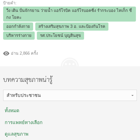
ป้ายคำ:
วิ่ง เดิน ปั่นจักรยาน ว่ายน้ำ แอร์โรบิค แอร์โรบอคซิ่ง รำกระบอง ไทเก็ก ชี่
กง โยคะ
ออกกำลังกาย
สร้างเสริมสุขภาพ 3 อ.​ และป้องกันโรค
บริหารร่างกาย
รศ.ประโยชน์ บุญสินสุข
อ่าน 2,866 ครั้ง
บทความสุขภาพน่ารู้
สำหรับประชาชน
ทั้งหมด
การแพทย์ทางเลือก
ดูแลสุขภาพ