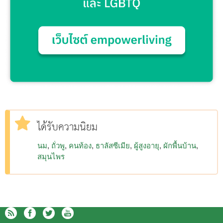
ได้รับความนิยม
นม
ถั่วพู
คนท้อง
ธาลัสซีเมีย
ผู้สูงอายุ
ผักพื้นบ้าน
สมุนไพร