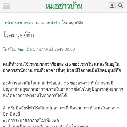
หน้าแรก
»
บทความสุขภาพน่ารู้
» โรคมนุษย์ตึก
โรคมนุษย์ตึก
โพสโดย
Aim
เมื่อ 1 กุมภาพันธ์ 2549 00:00
คนที่ทำงานใช้เวลามากกว่าร้อยละ ๘๐ ของเวลาใน แต่ละวันอยู่ใน
อาคารสำนักงาน รวมถึงอาคารอื่นๆ ด้วย มีโอกาสเป็นโรคมนุษย์ตึก
องค์การอนามัยโลกคาดว่าร้อยละ ๓๐ ของอาคาร ทั่วโลกอาจมี
ปัญหาด้านสุขภาพอากาศภายในอาคาร ซึ่งนำไปสู่ปัญหากลุ่มอาการ
ที่เกิดจากการทำงานในอาคารปิดได้
สำหรับปัจจัยที่ทำให้เกิดกลุ่มอาการที่เกิดจากการทำงานในอาคาร
ปิด มีดังนี้
๑. การระบายอากาศไม่เพียงพอ
๒. สิ่งปนเปื้อนสารเคมีจากแหล่งกำเนิดในอาคาร