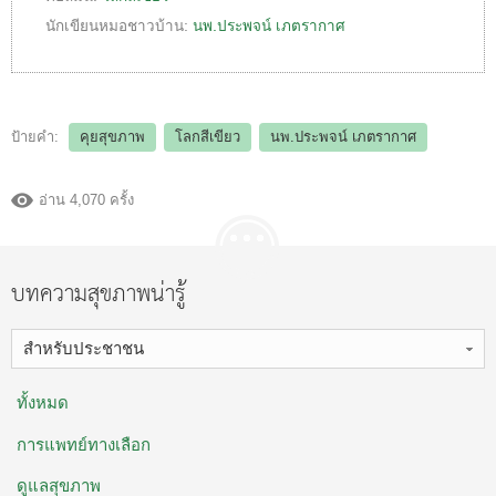
นักเขียนหมอชาวบ้าน:
นพ.ประพจน์ เภตรากาศ
ป้ายคำ:
คุยสุขภาพ
โลกสีเขียว
นพ.ประพจน์ เภตรากาศ
อ่าน 4,070 ครั้ง
บทความสุขภาพน่ารู้
สำหรับประชาชน
ทั้งหมด
การแพทย์ทางเลือก
ดูแลสุขภาพ