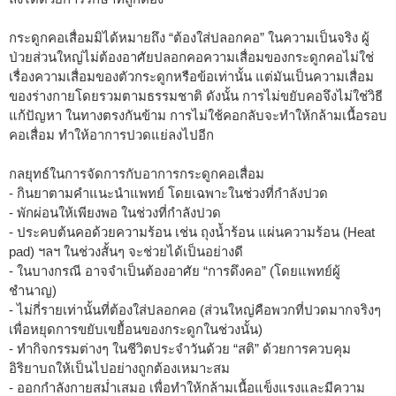
กระดูกคอเสื่อมมิได้หมายถึง “ต้องใส่ปลอกคอ” ในความเป็นจริง ผู้
ป่วยส่วนใหญ่ไม่ต้องอาศัยปลอกคอความเสื่อมของกระดูกคอไม่ใช่
เรื่องความเสื่อมของตัวกระดูกหรือข้อเท่านั้น แต่มันเป็นความเสื่อม
ของร่างกายโดยรวมตามธรรมชาติ ดังนั้น การไม่ขยับคอจึงไม่ใช่วิธี
แก้ปัญหา ในทางตรงกันข้าม การไม่ใช้คอกลับจะทำให้กล้ามเนื้อรอบ
คอเสื่อม ทำให้อาการปวดแย่ลงไปอีก
กลยุทธ์ในการจัดการกับอาการกระดูกคอเสื่อม
- กินยาตามคำแนะนำแพทย์ โดยเฉพาะในช่วงที่กำลังปวด
- พักผ่อนให้เพียงพอ ในช่วงที่กำลังปวด
- ประคบต้นคอด้วยความร้อน เช่น ถุงน้ำร้อน แผ่นความร้อน (Heat
pad) ฯลฯ ในช่วงสั้นๆ จะช่วยได้เป็นอย่างดี
- ในบางกรณี อาจจำเป็นต้องอาศัย “การดึงคอ” (โดยแพทย์ผู้
ชำนาญ)
- ไม่กี่รายเท่านั้นที่ต้องใส่ปลอกคอ (ส่วนใหญ่คือพวกที่ปวดมากจริงๆ
เพื่อหยุดการขยับเขยื้อนของกระดูกในช่วงนั้น)
- ทำกิจกรรมต่างๆ ในชีวิตประจำวันด้วย “สติ” ด้วยการควบคุม
อิริยาบถให้เป็นไปอย่างถูกต้องเหมาะสม
- ออกกำลังกายสม่ำเสมอ เพื่อทำให้กล้ามเนื้อแข็งแรงและมีความ