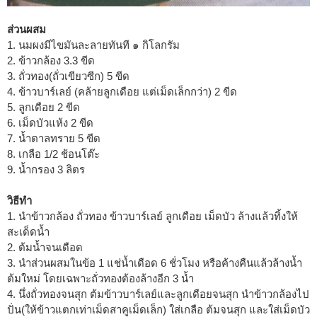
ส่วนผสม
1. นมผงมีไขมันละลายทันที ๑ กิโลกรัม
2. ข้าวกล้อง 3.3 ขีด
3. ถั่วทอง(ถั่วเขียวซีก) 5 ขีด
4. ข้าวบาร์เลย์ (คล้ายลูกเดือย แต่เม็ดเล็กกว่า) 2 ขีด
5. ลูกเดือย 2 ขีด
6. เม็ดบัวแห้ง 2 ขีด
7. น้ำตาลทราย 5 ขีด
8. เกลือ 1/2 ช้อนโต๊ะ
9. น้ำกรอง 3 ลิตร
วิธีทำ
1. นำข้าวกล้อง ถั่วทอง ข้าวบาร์เลย์ ลูกเดือย เม็ดบัว ล้างแล้วทิ้งให้
สะเด็ดน้ำ
2. ต้มน้ำจนเดือด
3. นำส่วนผสมในข้อ 1 แช่น้ำเดือด 6 ชั่วโมง หรือค้างคืนแล้วล้างน้ำ
ต้มใหม่ โดยเฉพาะถั่วทองต้องล้างอีก 3 น้ำ
4. นึ่งถั่วทองจนสุก ต้มข้าวบาร์เลย์และลูกเดือยจนสุก นำข้าวกล้องไป
ปั่น(ให้ข้าวแตกเท่าเม็ดสาคูเม็ดเล็ก) ใส่เกลือ ต้มจนสุก และใส่เม็ดบัว