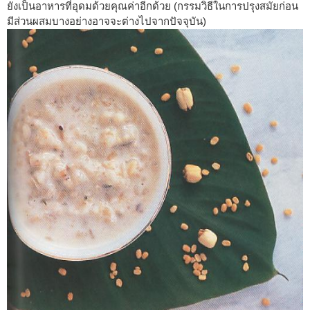
ยังเป็นอาหารที่อุดมด้วยคุณค่าอีกด้วย (กรรมวิธีในการปรุงสมัยก่อน
มีส่วนผสมบางอย่างอาจจะต่างไปจากปัจจุบัน)