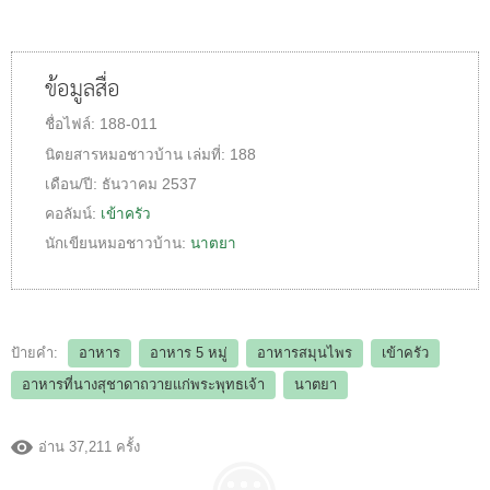
ข้อมูลสื่อ
ชื่อไฟล์:
188-011
นิตยสารหมอชาวบ้าน
เล่มที่:
188
เดือน/ปี:
ธันวาคม 2537
คอลัมน์:
เข้าครัว
นักเขียนหมอชาวบ้าน:
นาตยา
ป้ายคำ:
อาหาร
อาหาร 5 หมู่
อาหารสมุนไพร
เข้าครัว
อาหารที่นางสุชาดาถวายแก่พระพุทธเจ้า
นาตยา
อ่าน 37,211 ครั้ง