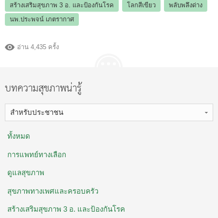
สร้างเสริมสุขภาพ 3 อ.​ และป้องกันโรค
โลกสีเขียว
พลับพลึงด่าง
นพ.ประพจน์ เภตรากาศ
อ่าน 4,435 ครั้ง
บทความสุขภาพน่ารู้
สำหรับประชาชน
ทั้งหมด
การแพทย์ทางเลือก
ดูแลสุขภาพ
สุขภาพทางเพศและครอบครัว
สร้างเสริมสุขภาพ 3 อ. ​และป้องกันโรค