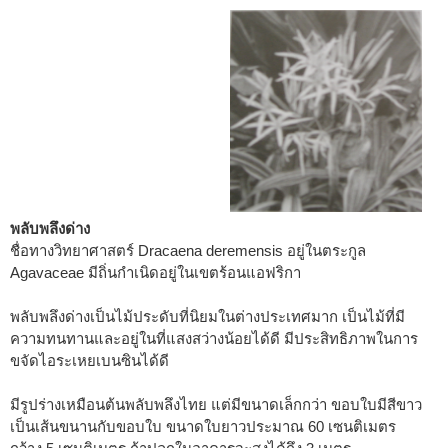
พลับพลึงด่าง
ชื่อทางวิทยาศาสตร์ Dracaena deremensis อยู่ในตระกูล
Agavaceae มีถิ่นกำเนิดอยู่ในเขตร้อนแอฟริกา
พลับพลึงด่างเป็นไม้ประดับที่นิยมในต่างประเทศมาก เป็นไม้ที่มี
ความทนทานและอยู่ในที่แสงสว่างน้อยได้ดี มีประสิทธิภาพในการ
ขจัดไอระเหยเบนซินได้ดี
มีรูปร่างเหมือนต้นพลับพลึงไทย แต่มีขนาดเล็กกว่า ขอบใบมีสีขาว
เป็นเส้นขนานกับขอบใบ ขนาดใบยาวประมาณ 60 เซนติเมตร