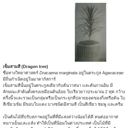
เข็มสามสี (Dragon tree)
ชื่อทางวิทยาศาสตร์
Dracaena marginata
อยู่ในตระกูล Agavaceae
มีถิ่นกำเนิดอยู่ในมาดากัสการ์
เข็มสามสีนั้นอยู่ในตระกูลเดียวกับต้นวาสนา และต้นกวนอิม มี
ลักษณะลำต้นตั้งตรงเหมือนต้นอ้อย ใบเรียวยาวประมาณ 2 ฟุต กว้าง
ครึ่งนิ้วและรวมเป็นกลุ่มหรือเป็นกระจุกที่ปลายยอดของกิ่งหรือต้น ใบ
สีเขียวเข้ม มีขอบใบแดง บางชนิดมีสามสี เป็นสีเขียว ชมพู และครีม
เป็นต้นไม้ที่ปรับสภาพอยู่ในที่ที่มีแสงสว่างน้อยได้ดี ทนต่ออากาศ
หนาวเย็นและแห้ง ทำให้เป็นที่นิยมในต่างประเทศ เป็นไม้ที่มี