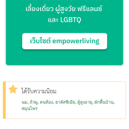
ได้รับความนิยม
นม
ถั่วพู
คนท้อง
ธาลัสซีเมีย
ผู้สูงอายุ
ผักพื้นบ้าน
สมุนไพร