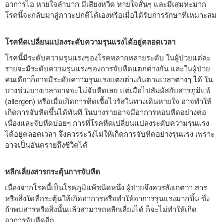
อาการไอ หายใจลำบาก มีเสียงหวีด หายใจสั้นๆ และมีเสมหะมาก
โรคนี้จะกลับมาสู่ภาวะปกติได้เองหรือเมื่อได้รับการรักษาที่เหมาะสม
โรคหืดเปลี่ยนแปลงระดับความรุนแรงได้อยู่ตลอดเวลา
โรคนี้มีระดับความรุนแรงของโรคหลากหลายระดับ ในผู้ป่วยแต่ละ
รายจะมีระดับความรุนแรงของการจับหืดแตกต่างกัน และในผู้ป่วย
คนเดียวก็อาจมีระดับความรุนแรงแตกต่างกันตามเวลาต่างๆ ได้ ใน
บางช่วงบางเวลาอาจจะไม่จับหืดเลย แต่เมื่อไปสัมผัสกับสารภูมิแพ้
(allergen) หรือเมื่อเกิดการติดเชื้อไวรัสในทางเดินหายใจ อาจทำให้
เกิดการจับหืดขึ้นได้ทันที ในบางรายอาจมีอาการหอบหืดอย่างต่อ
เนื่องและจับหืดบ่อยๆ การที่โรคหืดเปลี่ยนแปลงระดับความรุนแรง
ได้อยู่ตลอดเวลา จึงควรระวังไม่ให้เกิดการจับหืดอย่างรุนแรง เพราะ
อาจเป็นอันตรายถึงชีวิตได้
หลีกเลี่ยงสารกระตุ้นการจับหืด
เนื่องจากโรคนี้เป็นโรคภูมิแพ้ชนิดหนึ่ง ผู้ป่วยจึงควรสังเกตว่า สาร
หรือสิ่งใดที่กระตุ้นให้เกิดอาการหรือทำให้อาการรุนแรงมากขึ้น ซึ่ง
ถ้าพบสารหรือสิ่งนั้นแล้วสามารถหลีกเลี่ยงได้ ก็จะไม่ทำให้เกิด
อาการจับหืดอีก