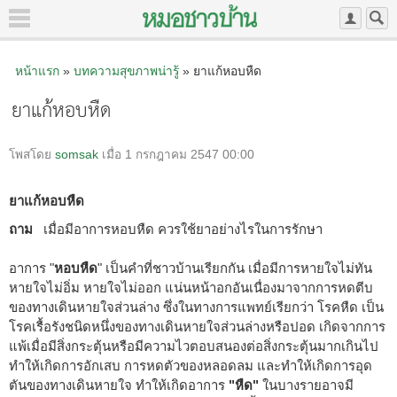
หน้าแรก
»
บทความสุขภาพน่ารู้
» ยาแก้หอบหืด
ยาแก้หอบหืด
โพสโดย
somsak
เมื่อ 1 กรกฎาคม 2547 00:00
ยาแก้หอบหืด
ถาม
เมื่อมีอาการหอบหืด ควรใช้ยาอย่างไรในการรักษา
อาการ "
หอบหืด
" เป็นคำที่ชาวบ้านเรียกกัน เมื่อมีการหายใจไม่ทัน
หายใจไม่อิ่ม หายใจไม่ออก แน่นหน้าอกอันเนื่องมาจากการหดตีบ
ของทางเดินหายใจส่วนล่าง ซึ่งในทางการแพทย์เรียกว่า โรคหืด เป็น
โรคเรื้อรังชนิดหนึ่งของทางเดินหายใจส่วนล่างหรือปอด เกิดจากการ
แพ้เมื่อมีสิ่งกระตุ้นหรือมีความไวตอบสนองต่อสิ่งกระตุ้นมากเกินไป
ทำให้เกิดการอักเสบ การหดตัวของหลอดลม และทำให้เกิดการอุด
ตันของทางเดินหายใจ ทำให้เกิดอาการ
"หืด"
ในบางรายอาจมี