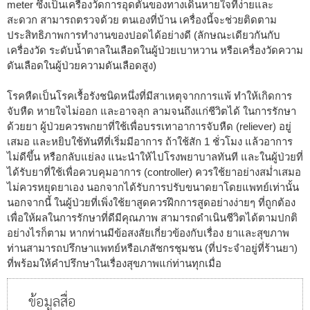
meter ซึ่งเป็นเครื่องวัดการอุดตันของทางเดินหายใจที่ง่ายและ
สะดวก สามารถตรวจด้วย ตนเองที่บ้าน เครื่องนี้จะช่วยติดตาม
ประสิทธิภาพการทำงานของปอดได้อย่างดี (ลักษณะเดียวกันกับ
เครื่องวัด ระดับน้ำตาลในเลือดในผู้ป่วยเบาหวาน หรือเครื่องวัดความ
ดันเลือดในผู้ป่วยความดันเลือดสูง)
โรคหืดเป็นโรคเรื้อรังชนิดหนึ่งที่มีสาเหตุจากการแพ้ ทำให้เกิดการ
จับหืด หายใจไม่ออก และอาจลุก ลามจนถึงแก่ชีวิตได้ ในการรักษา
ด้วยยา ผู้ป่วยควรพกยาที่ใช้เพื่อบรรเทาอาการจับหืด (reliever) อยู่
เสมอ และหยิบใช้ทันทีที่เริ่มมีอาการ ถ้าใช้สัก 1 ชั่วโมง แล้วอาการ
ไม่ดีขึ้น หรือกลับแย่ลง แนะนำให้ไปโรงพยาบาลทันที และในผู้ป่วยที่
ได้รับยาที่ใช้เพื่อควบคุมอาการ (controller) ควรใช้ยาอย่างสม่ำเสมอ
ไม่ควรหยุดยาเอง นอกจากได้รับการปรับขนาดยาโดยแพทย์เท่านั้น
นอกจากนี้ ในผู้ป่วยที่เพิ่งใช้ยาสูดควรฝึกการสูดอย่างง่ายๆ ที่ถูกต้อง
เพื่อให้ผลในการรักษาที่ดีมีคุณภาพ สามารถดำเนินชีวิตได้ตามปกติ
อย่างไรก็ตาม หากท่านมีข้อสงสัยเกี่ยวข้องกับเรื่อง ยาและสุขภาพ
ท่านสามารถปรึกษาแพทย์หรือเภสัชกรชุมชน (ที่ประจำอยู่ที่ร้านยา)
ที่พร้อมให้คำปรึกษาในเรื่องสุขภาพแก่ท่านทุกเมื่อ
ข้อมูลสื่อ