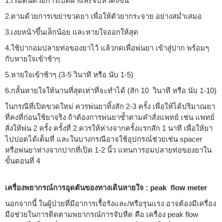
1.เริ่มต้นด้วยการเปิดฝาและจับหัวตั้งขึ้น
2.ตามด้วยการเขย่าขวดยา เพื่อให้ตัวยากระจาย อย่างสม่ำเสมอ
3.เงยหน้าขึ้นเล็กน้อย และหายใจออกให้สุด
4.ใช้ปากอมปลายท่อของยาไว้ แล้วกดเพื่อพ่นยา เข้าสู่ปาก พร้อมๆ
กับหายใจเข้าช้าๆ
5.หายใจเข้าช้าๆ (3-5 วินาที หรือ นับ 1-5)
6.กลั้นหายใจให้นานที่สุดเท่าที่จะทำได้ (สัก 10 วินาที หรือ นับ 1-10)
ในกรณีที่เปิดขวดใหม่ ควรพ่นยาทิ้งสัก 2-3 ครั้ง เพื่อให้ได้ปริมาณยา
ที่คงที่ก่อนใช้ยาจริง ถ้าต้องการพ่นยาซ้ำตามคำสั่งแพทย์ เช่น แพทย์
สั่งให้พ่น 2 ครั้ง ครั้งที่ 2 ควรให้ห่างจากครั้งแรกสัก 1 นาที เพื่อให้ยา
ไปปอดได้เต็มที่ และในบางกรณีอาจใช้อุปกรณ์ช่วยเช่น spacer
หรือพ่นยาห่างจากปากที่เปิด 1-2 นิ้ว แทนการอมปลายท่อของยาใน
ขั้นตอนที่ 4
เครื่องพยากรณ์การอุดตันของทางเดินหายใจ : peak flow meter
นอกจากนี้ ในผู้ป่วยที่มีอาการเรื้อรังและ/หรือรุนแรง อาจต้องมีเครื่อง
มือช่วยในการติดตามพยากรณ์การจับหืด คือ เครื่อง peak flow