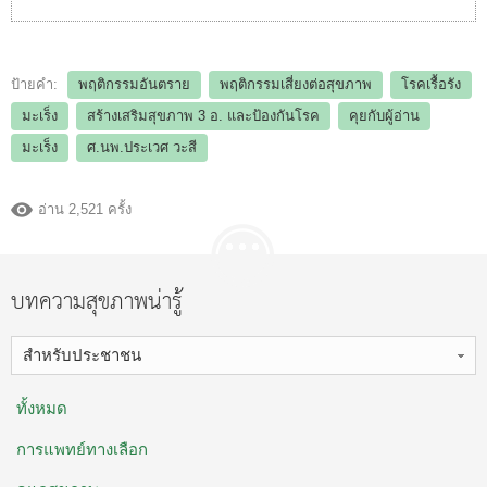
ป้ายคำ:
พฤติกรรมอันตราย
พฤติกรรมเสี่ยงต่อสุขภาพ
โรคเรื้อรัง
มะเร็ง
สร้างเสริมสุขภาพ 3 อ.​ และป้องกันโรค
คุยกับผู้อ่าน
มะเร็ง
ศ.นพ.ประเวศ วะสี
อ่าน 2,521 ครั้ง
บทความสุขภาพน่ารู้
สำหรับประชาชน
ทั้งหมด
การแพทย์ทางเลือก