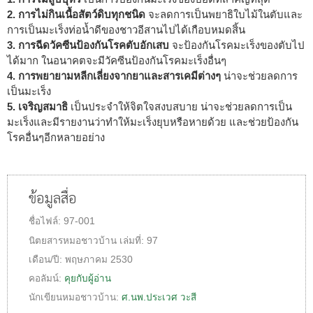
2. การไม่กินเนื้อสัตว์ดิบทุกชนิด
จะลดการเป็นพยาธิใบไม้ในตับและ
การเป็นมะเร็งท่อน้ำดีของชาวอีสานไปได้เกือบหมดสิ้น
3. การฉีดวัคซีนป้องกันโรคตับอักเสบ
จะป้องกันโรคมะเร็งของตับไป
ได้มาก ในอนาคตจะมีวัคซีนป้องกันโรคมะเร็งอื่นๆ
4. การพยายามหลีกเลี่ยงจากยาและสารเคมีต่างๆ
น่าจะช่วยลดการ
เป็นมะเร็ง
5. เจริญสมาธิ
เป็นประจำให้จิตใจสงบสบาย น่าจะช่วยลดการเป็น
มะเร็งและมีรายงานว่าทำให้มะเร็งยุบหรือหายด้วย และช่วยป้องกัน
โรคอื่นๆอีกหลายอย่าง
ข้อมูลสื่อ
ชื่อไฟล์:
97-001
นิตยสารหมอชาวบ้าน
เล่มที่:
97
เดือน/ปี:
พฤษภาคม 2530
คอลัมน์:
คุยกับผู้อ่าน
นักเขียนหมอชาวบ้าน:
ศ.นพ.ประเวศ วะสี