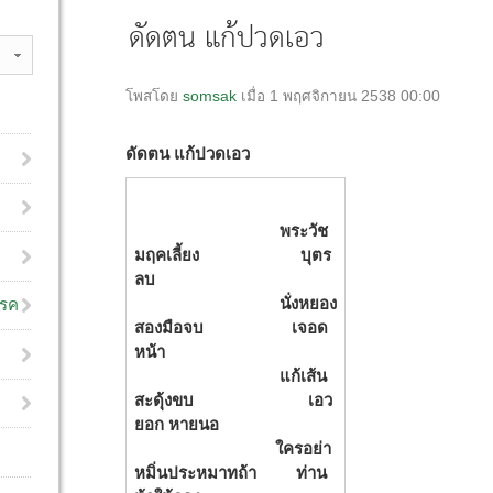
ดัดตน แก้ปวดเอว
โพสโดย
somsak
เมื่อ 1 พฤศจิกายน 2538 00:00
ดัดตน แก้ปวดเอว
พระวัช
มฤคเลี้ยง บุตร
ลบ
นั่งหยอง
โรค
สองมือจบ เจอด
หน้า
แก้เส้น
สะดุ้งขบ เอว
ยอก หายนอ
ใครอย่า
หมิ่นประหมาทถ้า ท่าน