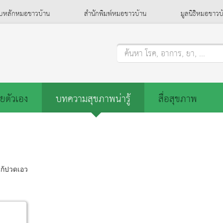
็บหลักหมอชาวบ้าน
สำนักพิมพ์หมอชาวบ้าน
มูลนิธิหมอชาวบ
ค้นหา โรค, อาการ, ยา, ...
ยตัวเอง
บทความสุขภาพน่ารู้
สื่อสุขภาพ
ก้ปวดเอว