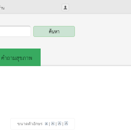
้าน
คำถามสุขภาพ
ขนาดตัวอักษร
|
|
|