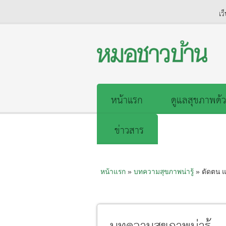
เว
หน้าแรก
ดูแลสุขภาพด้ว
ข่าวสาร
หน้าแรก
»
บทความสุขภาพน่ารู้
» ดัดตน แ