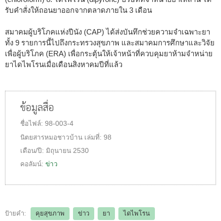
รับคำสั่งให้ถอนยาออกจากตลาดภายใน 3 เดือน
สมาคมผู้บริโภคแห่งปีนัง (CAP) ได้ส่งบันทึกช่วยความจำเฉพาะยา
ทั้ง 9 รายการนี้ไปถึงกระทรวงสุขภาพ และสมาคมการศึกษาและวิจัย
เพื่อผู้บริโภค (ERA) เพื่อกระตุ้นให้เจ้าหน้าที่ควบคุมยาห้ามจำหน่าย
ยาไดไพโรนเมื่อเดือนสิงหาคมปีที่แล้ว
ข้อมูลสื่อ
ชื่อไฟล์:
98-003-4
นิตยสารหมอชาวบ้าน
เล่มที่:
98
เดือน/ปี:
มิถุนายน 2530
คอลัมน์:
ข่าว
ป้ายคำ:
คุยสุขภาพ
ข่าว
ยา
ไดไพโรน