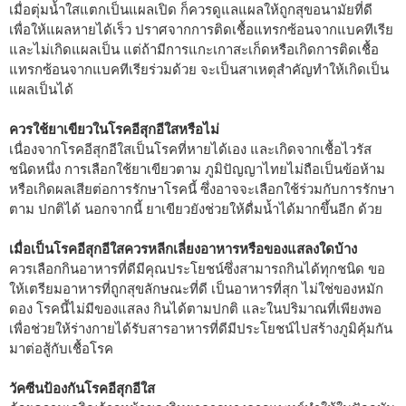
เมื่อตุ่มน้ำใสแตกเป็นแผลเปิด ก็ควรดูแลแผลให้ถูกสุขอนามัยที่ดี
เพื่อให้แผลหายได้เร็ว ปราศจากการติดเชื้อแทรกซ้อนจากแบคทีเรีย
และไม่เกิดแผลเป็น แต่ถ้ามีการแกะเกาสะเก็ดหรือเกิดการติดเชื้อ
แทรกซ้อนจากแบคทีเรียร่วมด้วย จะเป็นสาเหตุสำคัญทำให้เกิดเป็น
แผลเป็นได้
ควรใช้ยาเขียวในโรคอีสุกอีใสหรือไม่
เนื่องจากโรคอีสุกอีใสเป็นโรคที่หายได้เอง และเกิดจากเชื้อไวรัส
ชนิดหนึ่ง การเลือกใช้ยาเขียวตาม ภูมิปัญญาไทยไม่ถือเป็นข้อห้าม
หรือเกิดผลเสียต่อการรักษาโรคนี้ ซึ่งอาจจะเลือกใช้ร่วมกับการรักษา
ตาม ปกติได้ นอกจากนี้ ยาเขียวยังช่วยให้ดื่มน้ำได้มากขึ้นอีก ด้วย
เมื่อเป็นโรคอีสุกอีใสควรหลีกเลี่ยงอาหารหรือของแสลงใดบ้าง
ควรเลือกกินอาหารที่ดีมีคุณประโยชน์ซึ่งสามารถกินได้ทุกชนิด ขอ
ให้เตรียมอาหารที่ถูกสุขลักษณะที่ดี เป็นอาหารที่สุก ไม่ใช่ของหมัก
ดอง โรคนี้ไม่มีของแสลง กินได้ตามปกติ และในปริมาณที่เพียงพอ
เพื่อช่วยให้ร่างกายได้รับสารอาหารที่ดีมีประโยชน์ไปสร้างภูมิคุ้มกัน
มาต่อสู้กับเชื้อโรค
วัคซีนป้องกันโรคอีสุกอีใส