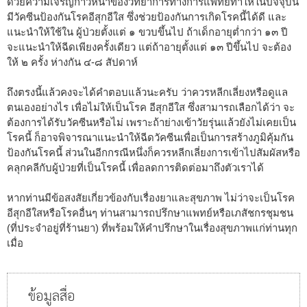
ด้วยความเจริญก้าวหน้าของวิทยาการทางการแพทย์ทำให้ในปัจจุบัน
มีวัคซีนป้องกันโรคอีสุกอีใส ซึ่งช่วยป้องกันการเกิดโรคนี้ได้ดี และ
แนะนำให้ใช้ใน ผู้ป่วยตั้งแต่ ๑ ขวบขึ้นไป ถ้าเด็กอายุต่ำกว่า ๑๓ ปี
จะแนะนำให้ฉีดเพียงครั้งเดียว แต่ถ้าอายุตั้งแต่ ๑๓ ปีขึ้นไป จะต้อง
ให้ ๒ ครั้ง ห่างกัน ๔-๘ สัปดาห์
ถึงตรงนี้แล้วคงจะได้คำตอบแล้วนะครับ ว่าควรหลีกเลี่ยงหรือดูแล
ตนเองอย่างไร เพื่อไม่ให้เป็นโรค อีสุกอีใส ซึ่งสามารถเลือกได้ว่า จะ
ต้องการได้รับวัคซีนหรือไม่ เพราะถ้าย่างเข้าวัยรุ่นแล้วยังไม่เคยเป็น
โรคนี้ ก็อาจพิจารณาแนะนำให้ฉีดวัคซีนเพื่อเป็นการสร้างภูมิคุ้มกัน
ป้องกันโรคนี้ ส่วนในอีกกรณีหนึ่งก็ควรหลีกเลี่ยงการเข้าไปสัมผัสหรือ
คลุกคลีกับผู้ป่วยที่เป็นโรคนี้ เพื่อลดการติดต่อมาถึงตัวเราได้
หากท่านมีข้อสงสัยเกี่ยวข้องกับเรื่องยาและสุขภาพ ไม่ว่าจะเป็นโรค
อีสุกอีใสหรือโรคอื่นๆ ท่านสามารถปรึกษาแพทย์หรือเภสัชกรชุมชน
(ที่ประจำอยู่ที่ร้านยา) ที่พร้อมให้คำปรึกษาในเรื่องสุขภาพแก่ท่านทุก
เมื่อ
ข้อมูลสื่อ