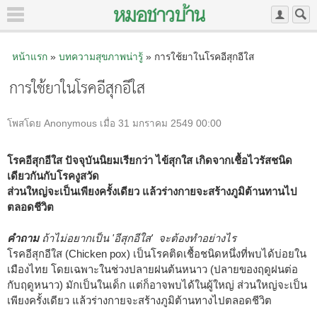
หน้าแรก
»
บทความสุขภาพน่ารู้
» การใช้ยาในโรคอีสุกอีใส
การใช้ยาในโรคอีสุกอีใส
โพสโดย Anonymous เมื่อ 31 มกราคม 2549 00:00
โรคอีสุกอีใส ปัจจุบันนิยมเรียกว่า ไข้สุกใส เกิดจากเชื้อไวรัสชนิด
เดียวกันกับโรคงูสวัด
ส่วนใหญ่จะเป็นเพียงครั้งเดียว แล้วร่างกายจะสร้างภูมิต้านทานไป
ตลอดชีวิต
คำถาม
ถ้าไม่อยากเป็น 'อีสุกอีใส' จะต้องทำอย่างไร
โรคอีสุกอีใส (Chicken pox) เป็นโรคติดเชื้อชนิดหนึ่งที่พบได้บ่อยใน
เมืองไทย โดยเฉพาะในช่วงปลายฝนต้นหนาว (ปลายของฤดูฝนต่อ
กับฤดูหนาว) มักเป็นในเด็ก แต่ก็อาจพบได้ในผู้ใหญ่ ส่วนใหญ่จะเป็น
เพียงครั้งเดียว แล้วร่างกายจะสร้างภูมิต้านทางไปตลอดชีวิต