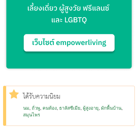
ได้รับความนิยม
นม
ถั่วพู
คนท้อง
ธาลัสซีเมีย
ผู้สูงอายุ
ผักพื้นบ้าน
สมุนไพร