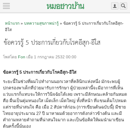
หน้าแรก
»
บทความสุขภาพน่ารู้
» ข้อควรรู้ 5 ประการเกี่ยวกับโรคอีสุก-
อีใส
ข้อควรรู้ 5 ประการเกี่ยวกับโรคอีสุก-อีใส
โพสโดย
Fon
เมื่อ 1 กรกฎาคม 2532 00:00
ข้อควรรู้ 5 ประการเกี่ยวกับโรคอีสุก-อีใส
ระยะนี้ในช่วงที่ผมไปทำงานนอกเวลาที่คลินิกแห่งหนึ่ง มักจะพบผู้
ปกครองพาเด็กที่ป่วยมารับการรักษา ผู้ป่วยเหล่านี้จะมีอาการที่เห็น
แว่บแรกก็แทบจะให้การวินิจฉัยได้เลย เพราะมีลักษณะคล้ายกันหมด
คือ ผื่นเป็นตุ่มหนองใส เม็ดเล็ก เม็ดใหญ่ ทั้งที่หน้า ที่แขนเต็มไปหมด
แต่รายที่น่าสนใจ คือ เมื่อ 2 สัปดาห์ก่อน (การเขียนต้นฉบับนี้) มีชาย
ไทยอายุประมาณ 27 ปี มาหาผมด้วยอาการดังกล่าวข้างต้น และมี
คำถามหลายคำถามที่น่าสนใจมาก และเป็นข้อคิดให้ผมนำมาเขียน
ต้นครั้งนี้นั่นเอง