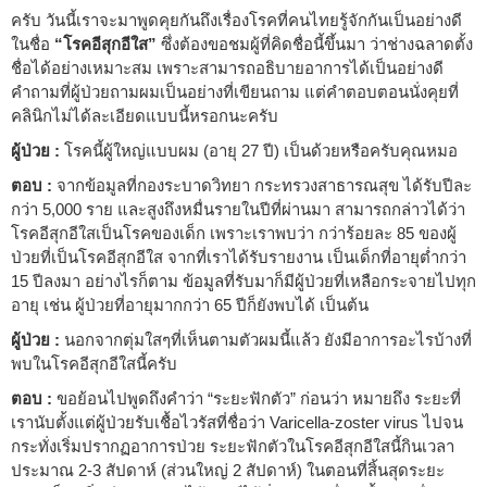
ครับ วันนี้เราจะมาพูดคุยกันถึงเรื่องโรคที่คนไทยรู้จักกันเป็นอย่างดี
ในชื่อ
“โรคอีสุกอีใส”
ซึ่งต้องขอชมผู้ที่คิดชื่อนี้ขึ้นมา ว่าช่างฉลาดตั้ง
ชื่อได้อย่างเหมาะสม เพราะสามารถอธิบายอาการได้เป็นอย่างดี
คำถามที่ผู้ป่วยถามผมเป็นอย่างที่เขียนถาม แต่คำตอบตอนนั่งคุยที่
คลินิกไม่ได้ละเอียดแบบนี้หรอกนะครับ
ผู้ป่วย :
โรคนี้ผู้ใหญ่แบบผม (อายุ 27 ปี) เป็นด้วยหรือครับคุณหมอ
ตอบ :
จากข้อมูลที่กองระบาดวิทยา กระทรวงสาธารณสุข ได้รับปีละ
กว่า 5,000 ราย และสูงถึงหมื่นรายในปีที่ผ่านมา สามารถกล่าวได้ว่า
โรคอีสุกอีใสเป็นโรคของเด็ก เพราะเราพบว่า กว่าร้อยละ 85 ของผู้
ป่วยที่เป็นโรคอีสุกอีใส จากที่เราได้รับรายงาน เป็นเด็กที่อายุต่ำกว่า
15 ปีลงมา อย่างไรก็ตาม ข้อมูลที่รับมาก็มีผู้ป่วยที่เหลือกระจายไปทุก
อายุ เช่น ผู้ป่วยที่อายุมากกว่า 65 ปีก็ยังพบได้ เป็นต้น
ผู้ป่วย :
นอกจากตุ่มใสๆที่เห็นตามตัวผมนี้แล้ว ยังมีอาการอะไรบ้างที่
พบในโรคอีสุกอีใสนี้ครับ
ตอบ :
ขอย้อนไปพูดถึงคำว่า “ระยะฟักตัว” ก่อนว่า หมายถึง ระยะที่
เรานับตั้งแต่ผู้ป่วยรับเชื้อไวรัสที่ชื่อว่า Varicella-zoster virus ไปจน
กระทั่งเริ่มปรากฏอาการป่วย ระยะฟักตัวในโรคอีสุกอีใสนี้กินเวลา
ประมาณ 2-3 สัปดาห์ (ส่วนใหญ่ 2 สัปดาห์) ในตอนที่สิ้นสุดระยะ