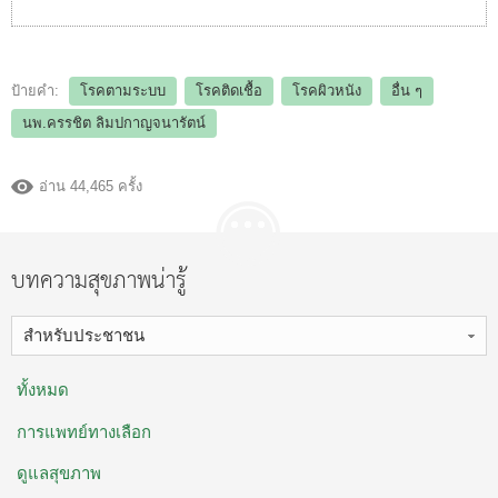
ป้ายคำ:
โรคตามระบบ
โรคติดเชื้อ
โรคผิวหนัง
อื่น ๆ
นพ.ครรชิต ลิมปกาญจนารัตน์
อ่าน 44,465 ครั้ง
บทความสุขภาพน่ารู้
สำหรับประชาชน
ทั้งหมด
การแพทย์ทางเลือก
ดูแลสุขภาพ