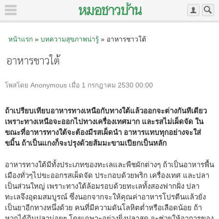
หน้าแรก
»
บทความสุขภาพน่ารู้
» อาหารชาวใต้
อาหารชาวใต้
โพสโดย Anonymous เมื่อ 1 กรกฎาคม 2530 00:00
ถ้าเปรียบเทียบอาหารทางเหนือกับทางใต้แล้วออกจะต่างกันทีเดียว
เพราะทางเหนือจะออกไปทางเครื่องเทศมาก และรสไม่เผ็ดจัด ใน
ขณะที่อาหารทางใต้จะต้องมีรสเผ็ดนำ อาหารแทบทุกอย่างจะใส่
ขมิ้น ถ้าเป็นแกงก็จะปรุงด้วยส้มมะขามเปียกเป็นหลัก
อาหารทางใต้มีทั้งประเภทของทะเลและพืชผักต่างๆ ถ้าเป็นอาหารพื้น
เมืองทั่วๆไปขะออกรสเผ็ดจัด ประกอบด้วยพริก เครื่องเทศ และปลา
เป็นส่วนใหญ่ เพราะทางใต้ล้อมรอบด้วยทะเลทั้งสองฟากฝั่ง ปลา
ทะเลจึงอุดมสมบูรณ์ ซึ่งนอกจากจะให้คุณค่าอาหารโปรตีนแล้วยัง
เป็นยาอีกทางหนึ่งด้วย คนที่มีความดันโลหิตต่ำหรือเลือดน้อย ถ้า
หากได้กินปลาบ่อยๆ โดยเฉพาะอย่างยิ่งปลาสด จะช่วยให้อาการของ