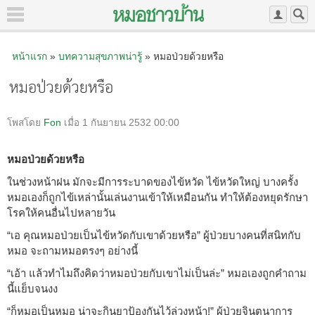
หน้าแรก
»
บทความสุขภาพน่ารู้
» หมอป่วยด้วยหรือ
หมอป่วยด้วยหรือ
โพสโดย
Fon
เมื่อ 1 กันยายน 2532 00:00
หมอป่วยด้วยหรือ
ในช่วงหน้าฝน มักจะมีการระบาดของไข้หวัด ไข้หวัดใหญ่ บางครั้ง
หมอเองก็ถูกไข้เหล่านั้นเล่นงานเข้าให้เหมือนกัน ทำให้ต้องหยุดรักษา
โรคให้คนอื่นไปหลายวัน
“เอ คุณหมอป่วยเป็นไข้หวัดกับเขาด้วยหรือ” ผู้ป่วยบางคนที่สนิทกับ
หมอ จะถามหมอตรงๆ อย่างนี้
“เอ้า แล้วทำไมถึงคิดว่าหมอป่วยกับเขาไม่เป็นล่ะ” หมอเองถูกคำถาม
นี้แย็บจนงง
“ก็หมอเป็นหมอ น่าจะกินยาป้องกันไว้ล่วงหน้า!” ผู้ป่วยจินตนาการ