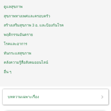
ดูแลสุขภาพ
สุขภาพทางเพศและครอบครัว
สร้างเสริมสุขภาพ 3 อ. ​และป้องกันโรค
พฤติกรรมอันตราย
โรคและอาการ
ทันกระแสสุขภาพ
คลังความรู้สื่อสังคมออนไลน์
อื่น ๆ
บทความเฉพาะเรื่อง