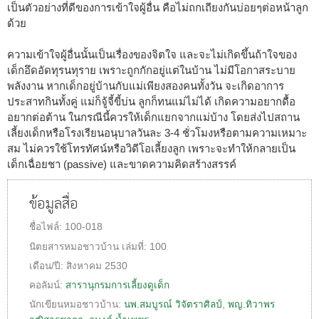
เป็นตัวอย่างที่ดีของการเข้าใจผู้อื่น คือไม่ถกเถียงกันบ่อยๆต่อหน้าลูก
ด้วย
ความเข้าใจผู้อื่นนั้นเป็นเรื่องของจิตใจ และจะไม่เกิดขึ้นถ้าใจของ
เด็กอึดอัดทุรนทุราย เพราะถูกกักอยู่แต่ในบ้าน ไม่มีโอกาสระบาย
พลังงาน หากเด็กอยู่บ้านกับแม่เพียงสองคนทั้งวัน จะเกิดอาการ
ประสาทกินทั้งคู่ แม่ก็จู้จี้ขี้บ่น ลูกก็ทนแม่ไม่ได้ เกิดความอยากดื้อ
อยากต่อต้าน ในกรณีนี้ควรให้เด็กแยกจากแม่บ้าง โดยส่งไปสถาน
เลี้ยงเด็กหรือโรงเรียนอนุบาลวันละ 3-4 ชั่วโมงหรือตามความเหมาะ
สม ไม่ควรใช้โทรทัศน์หรือวิดีโอเลี้ยงลูก เพราะจะทำให้กลายเป็น
เด็กเฉื่อยชา (passive) และขาดความคิดสร้างสรรค์
ข้อมูลสื่อ
ชื่อไฟล์:
100-018
นิตยสารหมอชาวบ้าน
เล่มที่:
100
เดือน/ปี:
สิงหาคม 2530
คอลัมน์:
สารานุกรมการเลี้ยงดูเด็ก
นักเขียนหมอชาวบ้าน:
นพ.สมบูรณ์ วิจัตราศิลป์
,
พญ.ทิวาพร