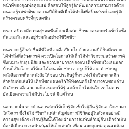
หน้าที่ของคุณพ่อคุณแม่ คือสอนให้ลูกรู้จักพัฒนาความสามารถด้วย
ตนเอง รู้รสชาติของความปีติยินดีเมื่อได้ทำสิ่งที่สร้างสรรค์ และรู้จัก
สร้างครอบครัวที่สุขสดชื่น
ครอบครัวจะมีความสุขสดชื่นก็ต่อเมื่อสมาชิกของครอบครัวเข้าใจซึ่ง
กันและกัน และอยู่ร่วมกันอย่างมีชีวิตชีวา
คนเราจะรู้สึกสดชื่นมีชีวิตชีวาเมื่อเปี่ยมไปด้วยความปีติยินดีเพราะ
ได้ทำสิ่งที่สร้างสรรค์ ควรเปิดโอกาสให้เด็กได้ทำกิจกรรมสร้างสรรค์
ซึ่งเหมาะกับอุปนิสัยและความสามารถของตน เด็กที่ชอบวิ่งเล่นนอก
บ้านก็เปิดโอกาสให้แกได้เล่น เด็กชอบวาดรูปก็ให้วาด ถ้าชอบดู
หนังสือภาพก็หาหนังสือให้ชอบ ประดิษฐ์ก็หาแท่งไม้หรือพลาสติก
สำหรับต่อเล่นให้ เด็กที่ชอบดนตรีก็ให้ฟังดนตรี เด็กบางคนชอบอ่าน
ตัวอักษร เมื่อแกถามก็ควรตอบให้รู้ แต่ถ้าเด็กไม่สนใจ เราไม่ควร
ยัดเยียดเพราะไม่มีประโยชน์ มีแต่โทษ
นอกจากนั้น ทางบ้านควรสอนให้เด็กรู้จักเข้าใจผู้อื่น รู้จักเอาใจเขามา
ใส่ใจเรา ซึ่งไม่ใช่ “วิชา” แต่สำคัญต่อการมีชีวิตอยู่ในสังคมอย่างมี
ความสุข เด็กจะเรียนรู้สิ่งนี้ได้โดยผ่านการสัมพันธ์กับผู้อื่น เด็กจำเป็น
ต้องมีเพื่อน ควรสนับสนุนให้เด็กเล่นกับเพื่อน และคุณพ่อคุณแม่ต้อง