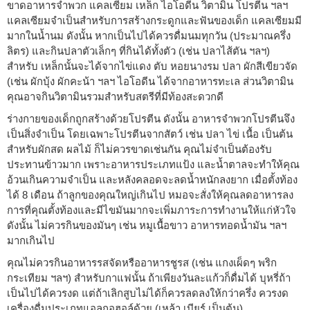
ขาดอาหารจำพวก แคลเซียม เหล็ก ไอโอดีน วิตามิน โปรตีน ฯลฯ
แคลเซียมจำเป็นสำหรับการสร้างกระดูกและฟันของเด็ก แคลเซียมมี
มากในน้ำนม ดังนั้น หากเป็นไปได้ควรดื่มนมทุกวัน (ประมาณครึ่ง
ลิตร) และกินปลาตัวเล็กๆ ที่กินได้ทั้งตัว (เช่น ปลาไส้ตัน ฯลฯ)
สำหรับ เหล็กนั้นจะได้จากไข่แดง ตับ หอยนางรม ปลา ผักสีเขียวจัด
(เช่น ผักบุ้ง ผักคะน้า ฯลฯ ไอโอดีน ได้จากอาหารทะเล ส่วนวิตามิน
คุณอาจกินวิตามินรวมสำหรับสตรีที่มีท้องสะดวกดี
ร่างกายของเด็กถูกสร้างด้วยโปรตีน ดังนั้น อาหารจำพวกโปรตีนจึง
เป็นสิ่งจำเป็น โดยเฉพาะโปรตีนจากสัตว์ เช่น ปลา ไข่ เนื้อ เป็นต้น
สำหรับผักสด ผลไม้ ก็ไม่ควรขาดเช่นกัน คุณไม่จำเป็นต้องรับ
ประทานข้าวมาก เพราะอาหารประเภทแป้ง และน้ำตาลจะทำให้คุณ
อ้วนเกินความจำเป็น และหลังคลอดจะลดน้ำหนักลงยาก เมื่อตั้งท้อง
ได้ 8 เดือน ถ้าลูกของคุณใหญ่เกินไป หมอจะสั่งให้คุณลดอาหารลง
การที่คุณตั้งท้องและมีไขมันมากจะเพิ่มภาระการทำงานให้แก่หัวใจ
ดังนั้น ไม่ควรกินของมันๆ เช่น หมูเนื้อขาว อาหารทอดน้ำมัน ฯลฯ
มากเกินไป
คุณไม่ควรกินอาหารรสจัดหรืออาหารชูรส (เช่น แกงเผ็ดๆ พริก
กระเทียม ฯลฯ) สำหรับกาแฟนั้น ถ้าเพียงวันละแก้วก็ดื่มได้ บุหรี่ถ้า
เป็นไปได้ควรงด แต่ถ้าเลิกสูบไม่ได้ก็ควรลดลงให้กว่าครึ่ง ควรงด
เครื่องดื่มประเภทแอลกอฮอล์ด้วย (เหล้า เบียร์ เป็นต้น)