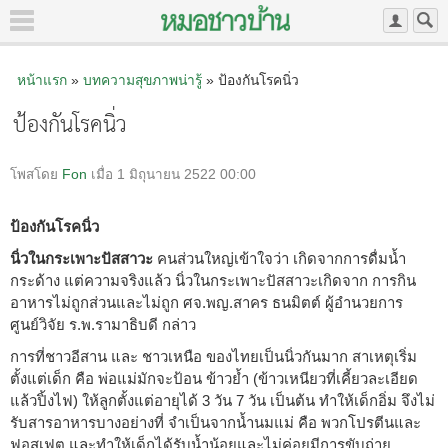
หน้าแรก
»
บทความสุขภาพน่ารู้
» ป้องกันโรคนิ่ว
ป้องกันโรคนิ่ว
โพสโดย
Fon
เมื่อ 1 มิถุนายน 2522 00:00
ป้องกันโรคนิ่ว
นิ่วในกระเพาะปัสสาวะ
คนส่วนใหญ่เข้าใจว่า เกิดจากการดื่มน้ำ
กระด้าง แต่ความจริงแล้ว นิ่วในกระเพาะปัสสาวะเกิดจาก การกิน
อาหารไม่ถูกส่วนและไม่ถูก ศจ.พญ.สาคร ธนมิตต์ ผู้อำนวยการ
ศูนย์วิจัย ร.พ.รามาธิบดี กล่าว
การที่ชาวอีสาน และ ชาวเหนือ ของไทยเป็นนิ่วกันมาก สาเหตุเริ่ม
ตั้งแต่เด็ก คือ พ่อแม่มักจะป้อน ข้าวย้ำ (ข้าวเหนียวที่เคี้ยวละเอียด
แล้วปิ้งไฟ) ให้ลูกตั้งแต่อายุได้ 3 วัน 7 วัน เป็นต้น ทำให้เด็กอิ่ม จึงไม่
รับสารอาหารบางอย่างที่ จำเป็นจากน้ำนมแม่ คือ พวกโปรตีนและ
ฟอสเฟต และทำให้เด็กได้รับน้ำน้อยและไม่ค่อยมีการขับถ่าย