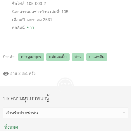
ชื่อไฟล์:
105-003-2
นิตยสารหมอชาวบ้าน
เล่มที่:
105
เดือน/ปี:
มกราคม 2531
คอลัมน์:
ข่าว
ป้ายคำ:
การดูแลบุตร
แม่และเด็ก
ข่าว
ยาเสพติด
อ่าน 2,351 ครั้ง
บทความสุขภาพน่ารู้
สำหรับประชาชน
ทั้งหมด