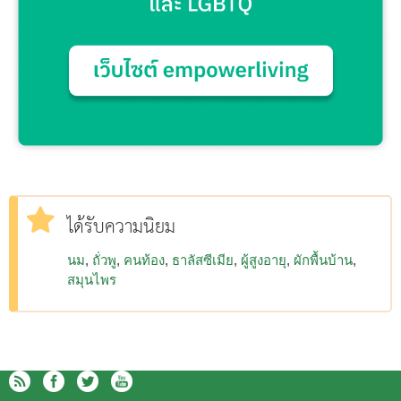
ได้รับความนิยม
นม
ถั่วพู
คนท้อง
ธาลัสซีเมีย
ผู้สูงอายุ
ผักพื้นบ้าน
สมุนไพร