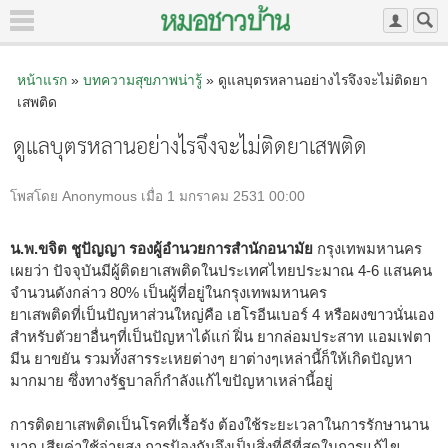
หน้าแรก
»
บทความสุขภาพน่ารู้
» ดูแลบุตรหลานอย่างไรจึงจะไม่ติดยา
เสพติด
ดูแลบุตรหลานอย่างไรจึงจะไม่ติดยาเสพติด
โพสโดย Anonymous เมื่อ 1 มกราคม 2531 00:00
น.พ.ขจิต ชูปัญญา รองผู้อำนวยการสำนักอนามัย
กรุงเทพมหานคร
เผยว่า ปัจจุบันมีผู้ติดยาเสพติดในประเทศไทยประมาณ 4-6 แสนคน
จำนวนดังกล่าว 80% เป็นผู้ที่อยู่ในกรุงเทพมหานคร
ยาเสพติดที่เป็นปัญหาส่วนใหญ่คือ เฮโรอีนเบอร์ 4 หรือผงขาวนั่นเอง
สำหรับตัวยาอื่นๆที่เป็นปัญหาได้แก่ ฝิ่น ยากล่อมประสาท แอมเฟตา
มีน ยาขยัน รวมทั้งสารระเหยต่างๆ ยาต่างๆเหล่านี้ก็ให้เกิดปัญหา
มากมาย ซึ่งทางรัฐบาลก็กำลังแก้ไขปัญหาเหล่านี้อยู่
การติดยาเสพติดเป็นโรคที่เรื้อรัง ต้องใช้ระยะเวลาในการรักษานาน
มาก เสียค่าใช้จ่ายสูง การป้องกันจึงเป็นสิ่งที่ดีที่สุดในการแก้ไข