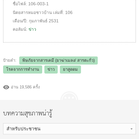
ชื่อไฟล์:
106-003-1
นิตยสารหมอชาวบ้าน
เล่มที่:
106
เดือน/ปี:
กุมภาพันธ์ 2531
คอลัมน์:
ข่าว
ป้ายคำ:
พิษภัยจากสารเคมี (ยาฆ่าเมลง/ สารตะกั่ว)
โรคจากการทำงาน
ข่าว
ยาสูดดม
อ่าน 19,586 ครั้ง
บทความสุขภาพน่ารู้
สำหรับประชาชน