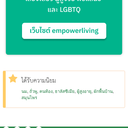
ได้รับความนิยม
นม
ถั่วพู
คนท้อง
ธาลัสซีเมีย
ผู้สูงอายุ
ผักพื้นบ้าน
สมุนไพร