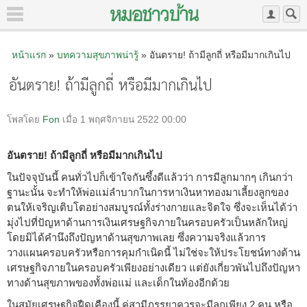
หน้าแรก
»
บทความสุขภาพน่ารู้
» อันตราย! ถ้ามีลูกถี่ หรือมีมากเกินไป
อันตราย! ถ้ามีลูกถี่ หรือมีมากเกินไป
โพสโดย
Fon
เมื่อ 1 พฤศจิกายน 2522 00:00
อันตราย! ถ้ามีลูกถี่ หรือมีมากเกินไป
ในปัจจุบันนี้ คนทั่วไปก็เข้าใจกันซึ้งดีแล้วว่า การมีลูกมากๆ เกินกว่า
ฐานะนั้น จะทำให้พ่อแม่ลำบากในการหาเงินหาทองมาเลี้ยงลูกของ
ตนให้เจริญเติบโตอย่างสมบูรณ์ทั้งร่างกายและจิตใจ ซึ่งจะเห็นได้ว่า
มุ่งไปที่ปัญหาด้านการเงินเศรษฐกิจภายในครอบครัวเป็นหลักใหญ่
โดยมิได้คำนึงถึงปัญหาด้านสุขภาพเลย ซึ่งความจริงแล้วการ
วางแผนครอบครัวหรือการคุมกำเนิดนี้ ไม่ใช่จะให้ประโยชน์ทางด้าน
เศรษฐกิจภายในครอบครัวเพียงอย่างเดียว แต่ยังเกี่ยวพันไปถึงปัญหา
ทางด้านสุขภาพของทั้งพ่อแม่ และเด็กในท้องอีกด้วย
ในสมัยเศรษฐกิจฝืดเคืองนี้ คู่สามีภรรยาควรจะมีลูกเพียง 2 คน หรือ