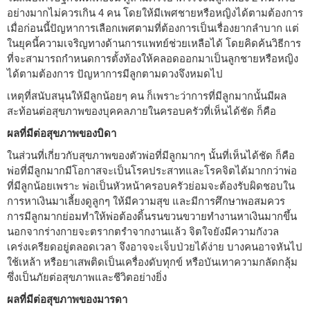
อย่างมากไม่ควรเกิน 4 คน โดยให้มีเพศชายหรือหญิงได้ตามต้องการ
เมื่อก่อนนี้ปัญหาการเลือกเพศตามที่ต้องการเป็นเรื่องยากลำบาก แต่
ในยุคนี้ความเจริญทางด้านการแพทย์ช่วยเหลือได้ โดยคิดค้นวิธีการ
ที่จะสามารถกำหนดการตั้งท้องให้คลอดออกมาเป็นลูกชายหรือหญิง
ได้ตามต้องการ ปัญหาการมีลูกตามดวงจึงหมดไป
เหตุที่สนับสนุนให้มีลูกน้อยๆ คน ก็เพราะว่าการที่มีลูกมากนั้นมีผล
สะท้อนต่อสุขภาพของบุคคลภายในครอบครัวที่เห็นได้ชัด ก็คือ
ผลที่มีต่อสุขภาพของบิดา
ในส่วนที่เกี่ยวกับสุขภาพของตัวพ่อที่มีลูกมากๆ นั้นที่เห็นได้ชัด ก็คือ
พ่อที่มีลูกมากมีโอกาสจะเป็นโรคประสาทและโรคจิตได้มากกว่าพ่อ
ที่มีลูกน้อยเพราะ พ่อเป็นหัวหน้าครอบครัวย่อมจะต้องรับผิดชอบใน
การหาเงินมาเลี้ยงดูลูกๆ ให้มีความสุข และมีการศึกษาพอสมควร
การมีลูกมากย่อมทำให้พ่อต้องดิ้นรนขวนขวายทำงานหาเงินมากขึ้น
นอกจากร่างกายจะตรากตรำจากงานแล้ว จิตใจยังมีความกังวล
เคร่งเครียดอยู่ตลอดเวลา จึงอาจจะเจ็บป่วยได้ง่าย บางคนอาจหันไป
ใช้เหล้า หรือยาเสพติดเป็นเครื่องดับทุกข์ หรือบันเทาความกลัดกลุ้ม
ซึ่งเป็นภัยต่อสุขภาพและชีวิตอย่างยิ่ง
ผลที่มีต่อสุขภาพของมารดา