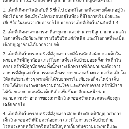
เด็กที่เกิดมาในครอบครัวที่มีลูกมาก จะประสบปัญหาดังนี้ คือ
1. เด็กที่เกิดมาในอันดับที่ 5 ขึ้นไป ย่อมมีโอกาสที่จะตายตั้งแต่อยู่ใน
ท้องได้มาก ถึงแม้จะไม่ตายตอนอยู่ในท้อง ก็มีโอกาสเจ็บป่วยและ
เสียชีวิตในระหว่างวัยทารกก็ได้ มากกว่าเด็กที่เกิดในอันดับที่ 1-4
2. เด็กที่เกิดมาจากมารดาที่อายุมาก และผ่านการมีลูกมามากคนแล้ว
โอกาสที่จะมีอวัยวะพิการ หรือวิปริตแต่กำเนิด และมีโอกาสที่จะเป็น
เด็กปัญญาอ่อนได้มากกว่าปกติ
3. เด็กที่เกิดในครอบครัวที่มีลูกมาก จะมีน้ำหนักตัวน้อยกว่าเด็กใน
ครอบครัวที่มีลูกน้อย และมีโอกาสที่จะเจ็บป่วยบ่อยครั้งกว่าเด็กใน
ครอบครัวที่มีลูกน้อยคน ทั้งนี้เพราะเด็กทารกที่เกิดมาย่อมต้องการ
อาหารที่มีคุณค่าในการหล่อเลี้ยงร่างกายและสร้างความเจริญเติบโต
ให้แก่อวัยวะต่างๆ หากเด็กได้รับอาหารไม่เพียงพอก็จะโตช้า เจ็บ
ป่วยได้ง่าย เพราะขาดความต้านโรค และสำหรับครอบครัวที่มีราย
ได้น้อยและยากจนนั้น เด็กที่เกิดเพิ่มขึ้นมาอีกคนหนึ่งย่อม
หมายความว่า อาหารของสมาชิกในครอบครัวแต่ละคนจะต้องถูก
เฉลี่ยออกไป
4. เด็กที่เกิดในครอบครัวที่มีลูกมาก มักจะมีระดับสติปัญญาต่ำกว่า
เด็กในครอบครัวที่มีบุตรน้อยกว่า และมีโอกาสจะเจ็บป่วยด้วย
โรคประสาทหรือโรคจิตหรือมีปัญหาเกี่ยวกับความประพฤติและ