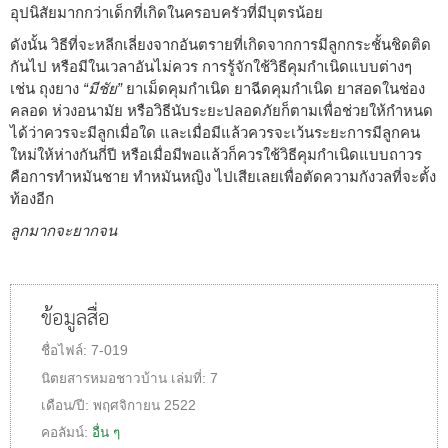
อุปนิสัยมากกว่าเด็กที่เกิดในครอบครัวที่มีบุตรน้อย
ดังนั้น วิธีที่จะหลีกเลี่ยงจากอันตรายที่เกิดจากการมีลูกกระชั้นชิดติด
กันไป หรือมีในเวลาอันไม่ควร การรู้จักใช้วิธีคุมกำเนิดแบบต่างๆ
เช่น ถุงยาง
“มีชัย”
ยาเม็ดคุมกำเนิด ยาฉีดคุมกำเนิด ยาสอดในช่อง
คลอด ห่วงอนามัย หรือวิธีนับระยะปลอดภัยก็ตามเพื่อช่วยให้กำหนด
ได้ว่าควรจะมีลูกเมื่อใด และเมื่อมีแล้วควรจะเว้นระยะการมีลูกคน
ใหม่ให้ห่างกันกี่ปี หรือเมื่อมีพอแล้วก็ควรใช้วิธีคุมกำเนิดแบบถาวร
คือการทำหมันชาย ทำหมันหญิง ไปเสียเลยเพื่อตัดความกังวลที่จะตั้ง
ท้องอีก
ลูกมากจะยากจน
ข้อมูลสื่อ
ชื่อไฟล์:
7-019
นิตยสารหมอชาวบ้าน
เล่มที่:
7
เดือน/ปี:
พฤศจิกายน 2522
คอลัมน์:
อื่น ๆ