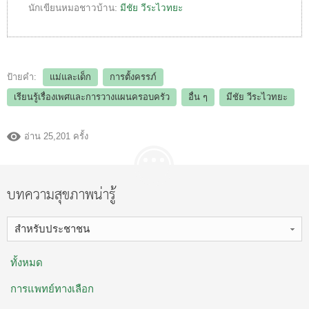
นักเขียนหมอชาวบ้าน:
มีชัย วีระไวทยะ
ป้ายคำ:
แม่และเด็ก
การตั้งครรภ์
เรียนรู้เรื่องเพศและการวางแผนครอบครัว
อื่น ๆ
มีชัย วีระไวทยะ
อ่าน 25,201 ครั้ง
บทความสุขภาพน่ารู้
สำหรับประชาชน
ทั้งหมด
การแพทย์ทางเลือก