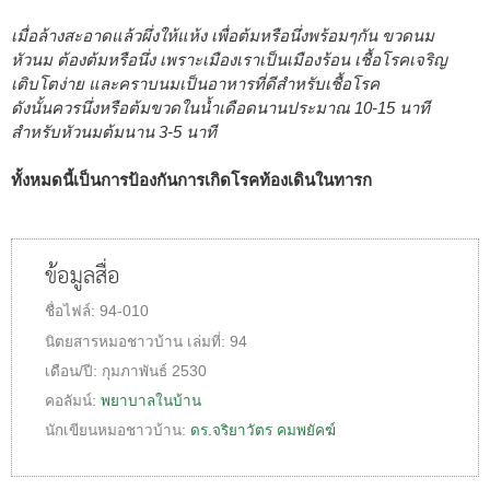
เมื่อล้างสะอาดแล้วผึ่งให้แห้ง เพื่อต้มหรือนึ่งพร้อมๆกัน ขวดนม
หัวนม ต้องต้มหรือนึ่ง เพราะเมืองเราเป็นเมืองร้อน เชื้อโรคเจริญ
เติบโตง่าย และคราบนมเป็นอาหารที่ดีสำหรับเชื้อโรค
ดังนั้นควรนึ่งหรือต้มขวดในน้ำเดือดนานประมาณ 10-15 นาที
สำหรับหัวนมต้มนาน 3-5 นาที
ทั้งหมดนี้เป็นการป้องกันการเกิดโรคท้องเดินในทารก
ข้อมูลสื่อ
ชื่อไฟล์:
94-010
นิตยสารหมอชาวบ้าน
เล่มที่:
94
เดือน/ปี:
กุมภาพันธ์ 2530
คอลัมน์:
พยาบาลในบ้าน
นักเขียนหมอชาวบ้าน:
ดร.จริยาวัตร คมพยัคฆ์