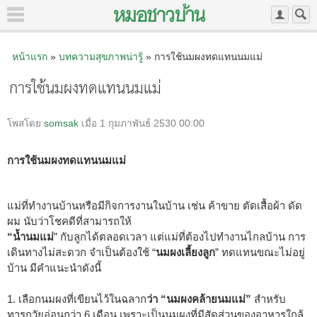
หน้าแรก
»
บทความสุขภาพน่ารู้
» การใช้นมผงทดแทนนมแม่
การใช้นมผงทดแทนนมแม่
โพสโดย
somsak
เมื่อ 1 กุมภาพันธ์ 2530 00:00
การใช้นมผงทดแทนนมแม่
แม่ที่ทำงานบ้านหรือมีกิจการงานในบ้าน เช่น ค้าขาย ตัดเสื้อผ้า ดัด
ผม นับว่าโชคดีที่สามารถให้
“น้ำนมแม่
” กับลูกได้ตลอดเวลา แต่แม่ที่ต้องไปทำงานไกลบ้าน การ
เดินทางไม่สะดวก จำเป็นต้องใช้ “
นมผงเลี้ยงลูก
” ทดแทนขณะไม่อยู่
บ้าน มีคำแนะนำดังนี้
1. เลือกนมผงที่เขียนไว้ในฉลาก
ว่า “นมผงคล้ายนมแม่”
สำหรับ
ทารกวัยอ่อนกว่า 6 เดือน เพราะเป็นนมผงที่มีสัดส่วนของอาหารใกล้