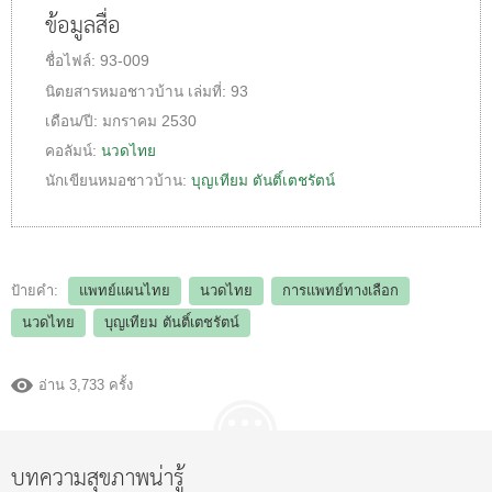
ข้อมูลสื่อ
ชื่อไฟล์:
93-009
นิตยสารหมอชาวบ้าน
เล่มที่:
93
เดือน/ปี:
มกราคม 2530
คอลัมน์:
นวดไทย
นักเขียนหมอชาวบ้าน:
บุญเทียม ตันติ์เตชรัตน์
ป้ายคำ:
แพทย์แผนไทย
นวดไทย
การแพทย์ทางเลือก
นวดไทย
บุญเทียม ตันติ์เตชรัตน์
อ่าน 3,733 ครั้ง
บทความสุขภาพน่ารู้