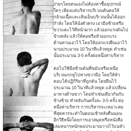
ง่ายๆโดยตนเองไม่ต้องหาซื้ออุปกรณ์
ใดๆ เพียงแต่บริหารบริเวณต้นคอให้
กล้ามเนื้อและเส้นเอ็นบริเวณนั้นได้ออก
กำลัง โดยให้นั่งตัวตรง เอามือซ้ายหรือ
ขวาแตะไว้ที่หน้าผาก แล้วออกแรงดันไป
ข้างหลัง แล้วให้คอหรือหัวออกแรง
ต้านทานเอาไว้ โดยให้ออกแรงฝืนเอาไว้
นานประมาณ 10 วินาทีแล้วหยุด ทำเช่น
นั้นประมาณ 3-5 ครั้งต่อหนึ่งท่าบริหาร
ต่อไปใช้มือซ้ายดันที่ขมับหรือเหนือ
บริเวณกกหูไปทางขวามือ โดยให้หัว
ตอบโต้ปฏิกิริยาที่ถูกดัน โดยฝืนไว้
ประมาณ 10 วินาทีแล้วหยุด แล้วเปลี่ยน
มาทางด้านขวา โดยทำเช่นเดียวกันกับ
ข้างซ้าย ทำสลับกันครั้งละ 3-5 ครั้ง ต่อ
หนึ่งท่าบริหาร การบริหารจะเหมาะสม
ที่สุดควรจะทำในตอนเช้าหลังตื่นนอน
อีกวิธีหนึ่งโดยการเอาสมุดหรือหนังสือ
เล่มหนาๆหนักพอประมาณวางไว้บนหัว