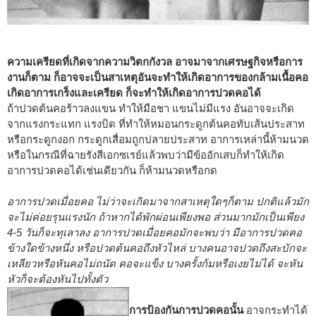
ความเครียดที่เกิดจากความวิตกกังวล อาจมาจากเศรษฐกิจหรือการ
งานก็ตาม ก็อาจจะเป็นสาเหตุอันจะทำให้เกิดอาการของกล้ามเนื้อคอ
เกิดอาการเกร็งและเครียด ก็จะทำให้เกิดอาการปวดคอได้
ถ้าปวดต้นคอร้าวลงแขน ทำให้มือชา แขนไม่มีแรง อันอาจจะเกิด
จากแรงกระแทก แรงบิด ที่ทำให้หมอนกระดูกต้นคอทับเส้นประสาท
หรือกระดูกงอก กระดูกเสื่อมถูกปลายประสาท อาการเหล่านี้ห้ามนวด
หรือในกรณีที่ฉายรังสีเอกซเรย์แล้วพบว่ามีข้ออักเสบก็ทำให้เกิด
อาการปวดคอได้เช่นเดียวกัน ก็ห้ามนวดหรือกด
อาการปวดเมื่อยคอ ไม่ว่าจะเกิดมาจากสาเหตุใดๆก็ตาม ปกติแล้วมัก
จะไม่ค่อยรุนแรงนัก ถ้าหากได้พักผ่อนเพียงพอ ส่วนมากมักเป็นเพียง
4-5 วันก็จะทุเลาลง อาการปวดเมื่อยคอมักจะพบว่า มีอาการปวดคอ
ข้างใดข้างหนึ่ง หรือปวดต้นคอถึงหัวไหล่ บางคนอาจปวดถึงสะบักจะ
เหลียวหรือหันคอไม่ถนัด คอจะแข็ง บางครั้งก้มหรือเงยไม่ได้ จะหัน
หัวก็จะต้องหันไปทั้งตัว
การป้องกันการปวดคอนั้น
อาจกระทำได้