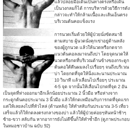
แล้วปล่อยมือเดินเป็นทางตรงหรือเดิน
เป็นวงกลมก็ได้ การบริหารด้วยวิธีการดัง
กล่าวจะทำให้กล้ามเนื้อและเส้นเอ็นตรง
บริเวณต้นคอแข็งแรง
การนวดเริ่มด้วยให้ผู้ป่วยนั่งขัดสมาธิ
ตามสบาย ผู้นวดนั่งคุกเข่าอยู่ด้านหลัง
ของผู้ถูกนวด แล้วให้นวดหรือกดจาก
แนวต้นคอลงมาจนถึงบ่า โดยจุดนวดให้
นวดหรือกดที่บริเวณด้านข้างของกระดูก
ต้นคอใต้ตีนผมลงไปเรื่อยๆ จนถึงบริเวณ
บ่า โดยกดที่จุดให้นิ่งและนานประมาณ
10 วินาที แล้วเลื่อนไปเรื่อยๆ ประมาณ
4-5 จุด จากนั้นให้เลื่อนไปกดที่จุด 2 อัน
เป็นจุดที่ห่างออกมาอีกเล็กน้อยประมาณ 2 นิ้วมือ หรือห่างจาก
กระดูกต้นคอประมาณ 3 นิ้วมือ แล้วให้กดเหมือนกับการกดที่จุดแรก
แต่ให้เลยลงไปที่หัวไหล่ (ด้านหลัง) ให้ทำสลับกันประมาณ 3-5 เที่ยว
เสร็จแล้วก็ให้กดลงตรงกลางของบ่า แล้วให้ผู้ป่วยค่อยๆหันหน้าช้าๆ
ซ้าย-ขวา สลับกัน หากอาการยังไม่ดีขึ้นก็ให้ทำซ้ำอีก (ดูภาพประกอบ
ในหมอชาวบ้าน ฉบับ 92)