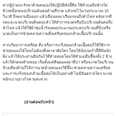
หากผู้ป่วยจะรักษาด้วยตนเองให้ปฏิบัติดังนี้คือ ใช้หัวแม่มือข้างใด
ข้างหนึ่งกดลงบริเวณต้นคอด้านที่ปวด แล้วกดไว้นานประมาณ 10
วินาที จึงคลายมือออก แล้วเลื่อนลงมาเรื่อยๆจนถึงหัวไหล่ หลังจากที่
กดและนวดบริเวณต้นคอแล้ว ให้ทำการนวดหรือบีบบริเวณต้นคอถึง
หัวไหล่ แล้วให้ใช้ผ้าชุบน้ำร้อนพอประมาณประคบบริเวณที่บีบหรือ
นวดเป็นการช่วยคลายความตึงเครียดของกล้ามเนื้อบริเวณนั้น
หากเกิดอาการเครียด ตึง หรือการเกร็งของกล้ามเนื้อคอก็ใช้วิธีการ
ช่วยตนเองได้โดยไม่ต้องพึ่งพาอาศัยใคร โดยให้นั่งบนเก้าอี้ที่มีพนัก
พิง แล้วให้ประสานมือกันไว้ที่ท้ายทอยโดยให้หัวแม่มือชี้ลงทั้ง 2 ข้าง
แล้วให้กดลงท้ายทอย เริ่มตั้งแต่ตีนผมลงมาที่บ่า หรือจะกดในบริเวณ
ข้างเคียงด้วยก็ได้การนวดด้วยตนเองวิธีนี้จะช่วยคลายความเครียด
และการเกร็งของกล้ามเนื้อคอได้เป็นอย่างดี ไม่มีอันตรายใดๆ จะกด
หนักเบาอย่างไรตามสะดวก
(อ่านต่อฉบับหน้า)