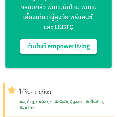
ได้รับความนิยม
นม
ถั่วพู
คนท้อง
ธาลัสซีเมีย
ผู้สูงอายุ
ผักพื้นบ้าน
สมุนไพร