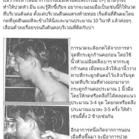
แล้ว ก็จะทำให้มีอาการเกร็งเมื่อเครียดและเกร็งมากๆ นานๆก็จะ
ทำให้ปวดหัว มึน และรู้สึกขี้เกียจ อยากจะนอนเมื่อเป็นเช่นนี้ก็ให้นวด
ที่บริเวณต้นคอ ตั้งแต่บริเวณตีนผมตรงท้ายทอย เริ่มต้นที่ตีนผมโดย
กดที่จุดตีนผมทีละข้างให้นิ่งและนานประมาณ 10 วินาที แล้วค่อยๆ
เลื่อนต่ำลงเรื่อยๆจนถึงต้นคอบริเวณที่ติดกับบ่า
การนวดจะสังเกตได้จากการหา
จุดที่กระดูกก้านคอก่อน โดยใช้
นิ้วหัวแม่มือคลึงเบาๆ หากระดู
กก้านคอ เมื่อพบแล้วให้เอานิ้ววาง
ทาบที่กระดูกต้นคอไว้แล้วเริ่มจุด
นวดที่บริเวณที่ห่างออกมาจาก
กระดูกก้านคอประมาณ 1 นิ้วมือ
โดยให้กดหรือคลึงก็ได้ตลอดแนว
ประมาณ 3-4 จุด โดยกดหรือคลึง
ประมาณแนวละ 3-5 ครั้ง ให้ทำ
เช่นนี้ทั้ง 2 ข้างเช่นกัน
อีกอาการหนึ่งเกิดจากการนอน
เมื่อตื่นขึ้นมา จะมีอาการปวด