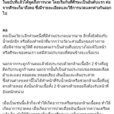
ในฉบับที่แล้วได้พูดถึงการนวด โดยเริ่มกันที่ศีรษะเป็นอันดับแรก ต่อ
จากศีรษะก็มาถึงคอ ซึ่งมีรายละเอียดและวิธีการนวดแตกต่างกันออก
ไป
คอ
คอเป็นอวัยวะอีกส่วนหนึ่งที่มีส่วนประกอบมากมาย อีกทั้งยังต้องรับ
น้ำหนักอีก หรือต้องทำหน้าที่มากกว่าอวัยวะส่วนอื่นๆของร่างกาย
เมื่อพิจารณาดูให้ดี คอของคนเราเป็นส่วนที่บอบบางไม่แพ้ใบหน้า
หรือศีรษะของคนเรา แต่มีส่วนประกอบที่ค่อนข้างจะแข็งแรง
นอกจากกระดูกก้านคอแล้วยังประกอบด้วยกล้ามเนื้ออีก 2 ข้างที่อยู่
ติดกับกระดูกก้านคอ นอกจากนั้นก็เป็นส่วนประกอบของหลอดเลือด
ดำและแดง หลอดลม หลอดเสียง เส้นเอ็นและเส้นประสาท
ซึ่งส่วนต่างๆเหล่านี้ไม่ได้ทำหน้าที่รับน้ำหนักหรือช่วยกล้ามเนื้อที่อยู่
ตรงท้ายทอย ดังนั้นกล้ามเนื้อทั้ง 2 ข้างตรงท้ายทอยจึงต้องรับหน้าที่
อันหนักหน่วง
เมื่อเป็นเช่นนี้แล้วก็จะทำให้เกิดอาการเครียดของกล้ามเนื้อคอ ทำให้
เกิดอาการปวดคอ เมื่อเกิดอาการปวดเมื่อยอันเนื่องจากความเครียด