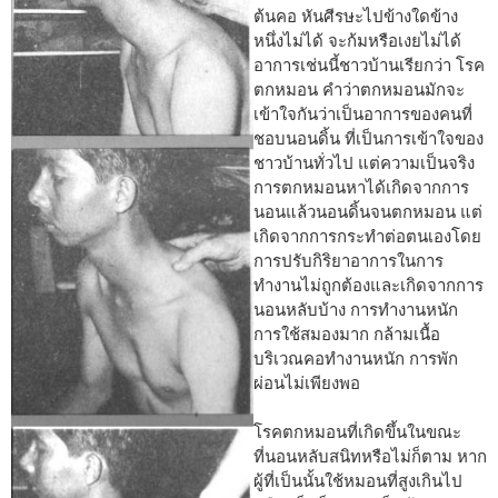
ต้นคอ หันศีรษะไปข้างใดข้าง
หนึ่งไม่ได้ จะก้มหรือเงยไม่ได้
อาการเช่นนี้ชาวบ้านเรียกว่า โรค
ตกหมอน คำว่าตกหมอนมักจะ
เข้าใจกันว่าเป็นอาการของคนที่
ชอบนอนดิ้น ที่เป็นการเข้าใจของ
ชาวบ้านทั่วไป แต่ความเป็นจริง
การตกหมอนหาได้เกิดจากการ
นอนแล้วนอนดิ้นจนตกหมอน แต่
เกิดจากการกระทำต่อตนเองโดย
การปรับกิริยาอาการในการ
ทำงานไม่ถูกต้องและเกิดจากการ
นอนหลับบ้าง การทำงานหนัก
การใช้สมองมาก กล้ามเนื้อ
บริเวณคอทำงานหนัก การพัก
ผ่อนไม่เพียงพอ
โรคตกหมอนที่เกิดขึ้นในขณะ
ที่นอนหลับสนิทหรือไม่ก็ตาม หาก
ผู้ที่เป็นนั้นใช้หมอนที่สูงเกินไป