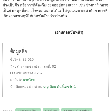
ช่างเย็บผ้า หรือการที่ต้องก้มเงยคออยู่ตลอดเวลา เช่น ช่างทาสี ก็อาจ
เป็นสาเหตุหนึ่งของโรคตกหมอนได้แต่ไม่รุนแรงมากเท่ากับอาการที่
เกิดจากสาเหตุที่ได้เกิดขึ้นดังกล่าวข้างต้น
(อ่านต่อฉบับหน้า)
ข้อมูลสื่อ
ชื่อไฟล์:
92-010
นิตยสารหมอชาวบ้าน
เล่มที่:
92
เดือน/ปี:
ธันวาคม 2529
คอลัมน์:
นวดไทย
นักเขียนหมอชาวบ้าน:
บุญเทียม ตันติ์เตชรัตน์