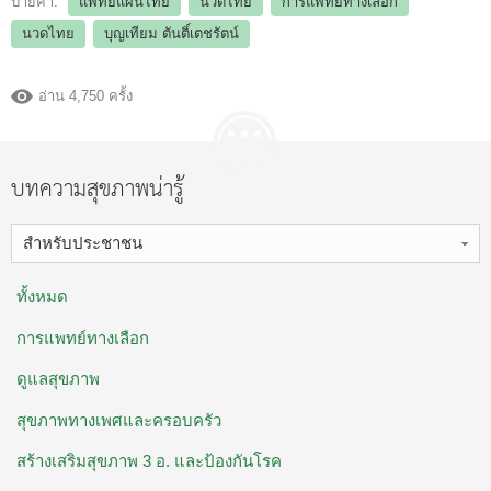
ป้ายคำ:
แพทย์แผนไทย
นวดไทย
การแพทย์ทางเลือก
นวดไทย
บุญเทียม ตันติ์เตชรัตน์
อ่าน 4,750 ครั้ง
บทความสุขภาพน่ารู้
สำหรับประชาชน
ทั้งหมด
การแพทย์ทางเลือก
ดูแลสุขภาพ
สุขภาพทางเพศและครอบครัว
สร้างเสริมสุขภาพ 3 อ. ​และป้องกันโรค