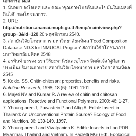
เอกสารอ้างอิง
1. นันทยา จงใจเทศ และ คณะ 'คุณภาพโปรตีนและไขมันในแมลงที่
กินได้' กองโภชนาการ.
2. URL:
http://nutrition.anamai.moph.go.th/temp/main/view.php?
group=3&id=120
20 พฤศจิกายน 2549.
3. สถาบันวิจัยโภชนาการ มหาวิทยาลัยมหิดล 'Food Composition
Database ND.3 for INMUCAL Program' สถาบันวิจัยโภชนาการ
มหาวิทยาลัยมหิดล 2548.
4. อรพินท์ บรรจง ธรา วิริยะพานิชและอุไรพร จิตต์แจ้ง 'คู่มือการ
ประเมินปริมาณอาหาร' สถาบันวิจัยโภชนาการ มหาวิทยาลัยมหิดล
2545
5. Koide, SS. Chitin-chitosan: properties, benefits and risks.
Nutrition Research
, 1998; 18 (6): 1091-1101.
6. Majeti NV and Kumar R. A review of chitin and chitosan
applications. Reactive and Functional Polymers, 2000; 46: 1-27.
7. Yhoung-aree J, Puwastein P and Attig A. Edible Insect in
Thailand: An Unconventional Protein Source? Ecology of Food
and Nutrition, 36: 133-149, 1997.
8. Yhoung-aree J and Vivatpanich K. Edible Insects in Lao PDR,
Myanmar, Thailand and Vietnam. In Paoletti MG (Ed). Ecological