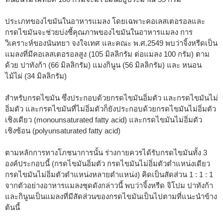
ประเภทของไขมันในอาหารแมลง โดยเฉพาะคอเลสเตอรอลและ
กรดไขมันจะช่วยบ่งชี้คุณภาพของไขมันในอาหารแมลง การ
วิเคราะห์ของนันทยา จงใจเทศ และคณะ พ.ศ.2549 พบว่าจิ้งหรีดเป็น
แมลงที่มีคอเลสเตอรอลสูง (105 มิลลิกรัม ต่อแมลง 100 กรัม) ตาม
ด้วย ปาทังก้า (66 มิลลิกรัม) แมงกินูน (56 มิลลิกรัม) และ หนอน
ไม้ไผ่ (34 มิลลิกรัม)
สำหรับกรดไขมัน ซึ่งประกอบด้วยกรดไขมันอิ่มตัว และกรดไขมันไม่
อิ่มตัว และกรดไขมันที่ไม่อิ่มตัวก็ยังประกอบด้วยกรดไขมันไม่อิ่มตัว
เชิงเดียว (monounsaturated fatty acid) และกรดไขมันไม่อิ่มตัว
เชิงซ้อน (polyunsaturated fatty acid)
ตามหลักการทางโภชนาการนั้น ร่างกายควรได้รับกรดไขมันทั้ง 3
องค์ประกอบนี้ (กรดไขมันอิ่มตัว กรดไขมันไม่อิ่มตัวตำแหน่งเดียว
กรดไขมันไม่อิ่มตัวตำแหน่งหลายตำแหน่ง) คิดเป็นสัดส่วน 1 : 1 : 1
จากตัวอย่างอาหารแมลงชุดดังกล่าวนี้ พบว่าจิ้งหรีด จิโปม ปาทังก้า
และกินูนเป็นแมลงที่มีสัดส่วนของกรดไขมันเป็นไปตามที่แนะนำข้าง
ต้นนี้