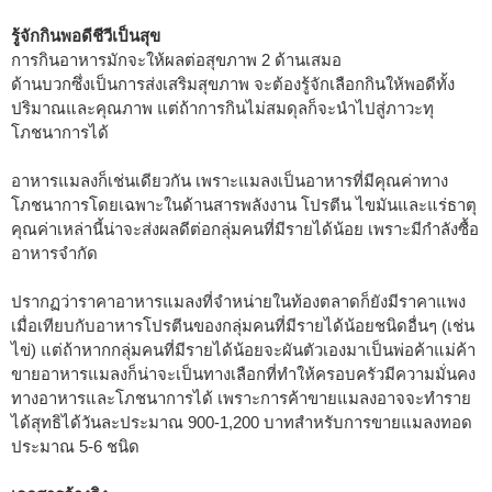
รู้จักกินพอดีชีวีเป็นสุข
การกินอาหารมักจะให้ผลต่อสุขภาพ 2 ด้านเสมอ
ด้านบวกซึ่งเป็นการส่งเสริมสุขภาพ จะต้องรู้จักเลือกกินให้พอดีทั้ง
ปริมาณและคุณภาพ แต่ถ้าการกินไม่สมดุลก็จะนำไปสู่ภาวะทุ
โภชนาการได้
อาหารแมลงก็เช่นเดียวกัน เพราะแมลงเป็นอาหารที่มีคุณค่าทาง
โภชนาการโดยเฉพาะในด้านสารพลังงาน โปรตีน ไขมันและแร่ธาตุ
คุณค่าเหล่านี้น่าจะส่งผลดีต่อกลุ่มคนที่มีรายได้น้อย เพราะมีกำลังซื้อ
อาหารจำกัด
ปรากฏว่าราคาอาหารแมลงที่จำหน่ายในท้องตลาดก็ยังมีราคาแพง
เมื่อเทียบกับอาหารโปรตีนของกลุ่มคนที่มีรายได้น้อยชนิดอื่นๆ (เช่น
ไข่) แต่ถ้าหากกลุ่มคนที่มีรายได้น้อยจะผันตัวเองมาเป็นพ่อค้าแม่ค้า
ขายอาหารแมลงก็น่าจะเป็นทางเลือกที่ทำให้ครอบครัวมีความมั่นคง
ทางอาหารและโภชนาการได้ เพราะการค้าขายแมลงอาจจะทำราย
ได้สุทธิได้วันละประมาณ 900-1,200 บาทสำหรับการขายแมลงทอด
ประมาณ 5-6 ชนิด