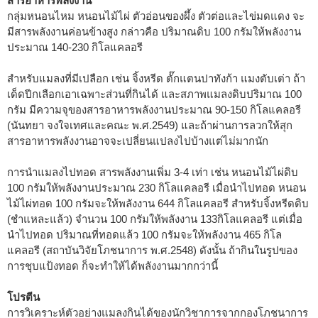
สารอาหารพลังงาน
กลุ่มหนอนไหม หนอนไม้ไผ่ ตัวอ่อนของผึ้ง ตัวต่อและไข่มดแดง จะ
มีสารพลังงานค่อนข้างสูง กล่าวคือ ปริมาณดิบ 100 กรัมให้พลังงาน
ประมาณ 140-230 กิโลแคลอรี
สำหรับแมลงที่มีเปลือก เช่น จิ้งหรีด ตั๊กแตนปาทังก้า แมงตับเต่า ถ้า
เด็ดปีกเลือกเอาเฉพาะส่วนที่กินได้ และสภาพแมลงดิบปริมาณ 100
กรัม มีความจุของสารอาหารพลังงานประมาณ 90-150 กิโลแคลอรี
(นันทยา จงใจเทศและคณะ พ.ศ.2549) และถ้าผ่านการลวกให้สุก
สารอาหารพลังงานอาจจะเปลี่ยนแปลงไปบ้างแต่ไม่มากนัก
การนำแมลงไปทอด สารพลังงานเพิ่ม 3-4 เท่า เช่น หนอนไม้ไผ่ดิบ
100 กรัมให้พลังงานประมาณ 230 กิโลแคลอรี เมื่อนำไปทอด หนอน
ไม้ไผ่ทอด 100 กรัมจะให้พลังงาน 644 กิโลแคลอรี สำหรับจิ้งหรีดดิบ
(ชำแหละแล้ว) จำนวน 100 กรัมให้พลังงาน 133กิโลแคลอรี แต่เมื่อ
นำไปทอด ปริมาณที่ทอดแล้ว 100 กรัมจะให้พลังงาน 465 กิโล
แคลอรี (สถาบันวิจัยโภชนาการ พ.ศ.2548) ดังนั้น ถ้ากินในรูปของ
การชุบแป้งทอด ก็จะทำให้ได้พลังงานมากกว่านี้
โปรตีน
การวิเคราะห์ตัวอย่างแมลงกินได้ของนักวิชาการจากกองโภชนาการ