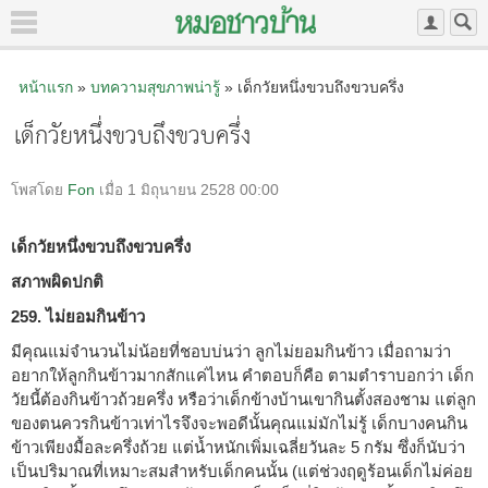
หน้าแรก
»
บทความสุขภาพน่ารู้
» เด็กวัยหนึ่งขวบถึงขวบครึ่ง
เด็กวัยหนึ่งขวบถึงขวบครึ่ง
โพสโดย
Fon
เมื่อ 1 มิถุนายน 2528 00:00
เด็กวัยหนึ่งขวบถึงขวบครึ่ง
สภาพผิดปกติ
259. ไม่ยอมกินข้าว
มีคุณแม่จำนวนไม่น้อยที่ชอบบ่นว่า ลูกไม่ยอมกินข้าว เมื่อถามว่า
อยากให้ลูกกินข้าวมากสักแค่ไหน คำตอบก็คือ ตามตำราบอกว่า เด็ก
วัยนี้ต้องกินข้าวถ้วยครึ่ง หรือว่าเด็กข้างบ้านเขากินตั้งสองชาม แต่ลูก
ของตนควรกินข้าวเท่าไรจึงจะพอดีนั้นคุณแม่มักไม่รู้ เด็กบางคนกิน
ข้าวเพียงมื้อละครึ่งถ้วย แต่น้ำหนักเพิ่มเฉลี่ยวันละ 5 กรัม ซึ่งก็นับว่า
เป็นปริมาณที่เหมาะสมสำหรับเด็กคนนั้น (แต่ช่วงฤดูร้อนเด็กไม่ค่อย