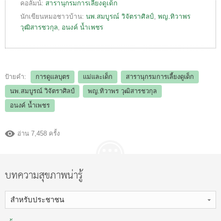
คอลัมน์:
สารานุกรมการเลี้ยงดูเด็ก
นักเขียนหมอชาวบ้าน:
นพ.สมบูรณ์ วิจัตราศิลป์
,
พญ.ทิวาพร
วุฒิสารชวกุล
,
อนงค์ น้ำเพชร
ป้ายคำ:
การดูแลบุตร
แม่และเด็ก
สารานุกรมการเลี้ยงดูเด็ก
นพ.สมบูรณ์ วิจัตราศิลป์
พญ.ทิวาพร วุฒิสารชวกุล
อนงค์ น้ำเพชร
อ่าน 7,458 ครั้ง
บทความสุขภาพน่ารู้
สำหรับประชาชน