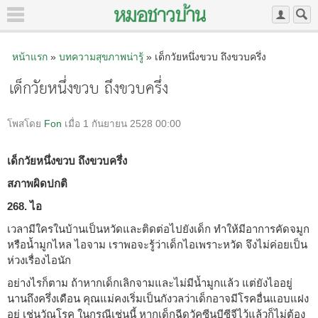
หน้าแรก
»
บทความสุขภาพน่ารู้
» เด็กวัยหนึ่งขวบ ถึงขวบครึ่ง
เด็กวัยหนึ่งขวบ ถึงขวบครึ่ง
โพสโดย
Fon
เมื่อ 1 กันยายน 2528 00:00
เด็กวัยหนึ่งขวบ ถึงขวบครึ่ง
สภาพผิดปกติ
268. ไอ
เวลามีใครในบ้านเป็นหวัดและติดต่อไปยังเด็ก ทำให้มีอาการคัดจมูก
หรือน้ำมูกไหล ไอจาม เราพอจะรู้ว่าเด็กไอเพราะหวัด จึงไม่ค่อยเป็น
ห่วงเรื่องไอนัก
อย่างไรก็ตาม ถ้าหากเด็กเลิกจามและไม่มีน้ำมูกแล้ว แต่ยังไออยู่
นานถึงครึ่งเดือน คุณแม่คงเริ่มเป็นกังวลว่าเด็กอาจมีโรคอื่นแอบแฝง
อยู่ เช่นวัณโรค ในกรณีเช่นนี้ หากเด็กฉีดวัคซีนบีซีจีไว้แล้วก็ไม่ต้อง