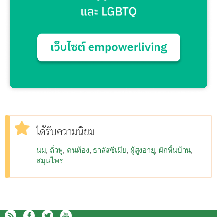
ได้รับความนิยม
นม
ถั่วพู
คนท้อง
ธาลัสซีเมีย
ผู้สูงอายุ
ผักพื้นบ้าน
สมุนไพร