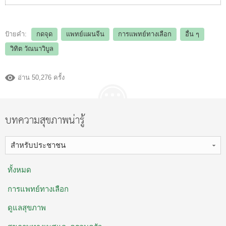
ป้ายคำ:
กดจุด
แพทย์แผนจีน
การแพทย์ทางเลือก
อื่น ๆ
วิทิต วัณนาวิบูล
อ่าน 50,276 ครั้ง
บทความสุขภาพน่ารู้
สำหรับประชาชน
ทั้งหมด
การแพทย์ทางเลือก
ดูแลสุขภาพ