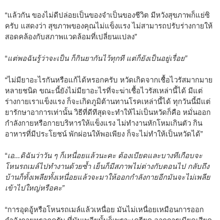
“แล้วกัน ของไม่ดีปล่อยเป็นของจำเป็นของชีวิต มีหวังสุขภาพก็แย่ซิ
ครับ แสดงว่า สุขภาพของคุณไม่แข็งแรง ไม่สามารถปรับร่างกายให้
สอดคล้องกับสภาพแวดล้อมที่เปลี่ยนแปลง”
“
แต่พอฉันรู้ว่าจะเป็น ก็กินยากันไว้ทุกที แต่ก็ยังเป็นอยู่เรื่อย”
“ไม่มียาอะไรกันหรือแก้ได้หรอกครับ หวัดเกิดจากเชื้อไวรัสมากมาย
หลายชนิด ขณะนี้ยังไม่มียาอะไรที่จะฆ่าเชื้อไวรัสเหล่านี้ได้ มีแต่
ร่างกายเราแข็งแรง ก็จะเกิดภูมิต้านทานโรคเหล่านี้ได้ ทุกวันนี้มีแต่
ยารักษาอาการเท่านั้น วิธีที่ดีทีสุดจะทำให้ไม่เป็นหวัดก็คือ หมั่นออก
กำลังกายหรือกายบริหารให้แข็งแรง ไม่ทำงานหักโหมเกินตัว กิน
อาหารที่มีประโยชน์ พักผ่อนให้พอเพียง ก็จะไม่ทำให้เป็นหวัดได้”
“
เอ...ดิฉันว่าวัน ๆ ก็เหนื่อยแล้วนะคะ ต้องเบียดและบางทีเกือบจะ
โหนรถเมล์ไปทำงานด้วยซ้ำ เย็นก็มีสภาพไม่ต่างกับตอนไป กลับถึง
บ้านก็ทั้งเพลียทั้งเหนื่อยแล้วจะมาให้ออกกำลังกายอีกมันจะไม่เพลีย
เข้าไปใหญ่หรือคะ”
“การอุดอู้หรือโหนรถเมล์แล้วเหนื่อย มันไม่เหนื่อยเหมือนการออก