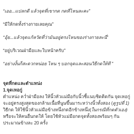
“เออ...แปลกดี แล้วจุดที่เขากด กดที่ไหนละคะ”
“มีให้กดทั้งร่างกายเลยคุณ”
“อุ้ย...แล้วจุดแก้หวัดที่ว่ามันอยู่ตรงไหนของร่างกายละนี่
”
“อยู่บริเวณฝ่ามือและใบหน้าครับ”
“อย่างงั้นก็สะดวกหน่อย ไหน ๆ บอกจุดและสอนวิธีกดให้ที ”
จุดที่กดและตำแหน่ง
1.จุดเหอกู่
ตำแหน่ง คว่ำฝ่ามือลง ให้นิ้วหัวแม่มือกับนิ้วชี้แนบชิดติดกัน จุดเหอกู่
จะอยู่ตรงสูงสุดของกล้ามเนื้อที่นูนขึ้นมาระหว่างนิ้วทั้งสอง (
ดูรูปที่ 1)
วิธีกด ให้ใช้นิ้วหัวแม่มือข้างหนึ่งกดอีกข้างหนึ่ง(
ในกรณีที่กดตัวเอง)
หรือจะให้คนอื่นกดให้ โดยใช้หัวแม่มือกดจุดทั้งสองพร้อมๆ กัน
ประมาณข้างละ 20 ครั้ง