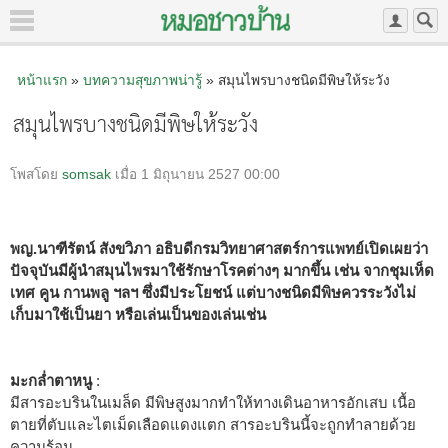
หน้าแรก
»
บทความสุขภาพน่ารู้
» สมุนไพรบางชนิดมีพิษให้ระวัง
สมุนไพรบางชนิดมีพิษให้ระวัง
โพสโดย
somsak
เมื่อ 1 มิถุนายน 2527 00:00
พญ.นาฑีรัตน์ สังขวิภา อธิบดีกรมวิทยาศาสตร์การแพทย์เปิดเผยว่า
ปัจจุบันมีผู้นำสมุนไพรมาใช้รักษาโรคต่างๆ มากขึ้น เช่น จากชุมเห็ด
เทศ คูน กานพลู ฯลฯ ซึ่งมีประโยชน์ แต่บางชนิดมีพิษควรระวังไม่
เก็บมาใช้เป็นยา หรือเล่นเป็นของเล่นเช่น
มะกล่ำตาหนู
:
มีสารอะบรินในเมล็ด มีพิษสูงมากทำให้ทางเดินอาหารอักเสบ เนื้อ
ตายที่ตับและไตเม็ดเลือดแดงแตก สารอะบรินนี้จะถูกทำลายด้วย
ความร้อน