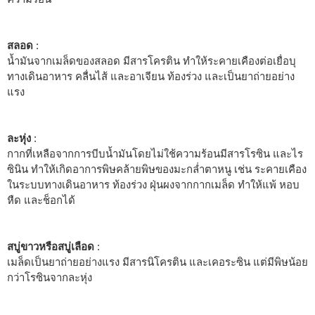
สลอด
:
น้ำมันจากเมล็ดของสลอด มีสารโครติน ทำให้ระคายเคืองต่อเยื่อบุ
ทางเดินอาหาร คลื่นไส้ และอาเจียน ท้องร่วง และเป็นยาถ่ายอย่าง
แรง
ละหุ่ง
:
กากที่เหลือจากการบีบน้ำมันโดยไม่ใช้ความร้อนมีสารโรซิน และไร
ซินิน ทำให้เกิดอาการพิษคล้ายพิษของมะกล่ำตาหนู เช่น ระคายเคือง
ในระบบทางเดินอาหาร ท้องร่วง ฝุ่นผงจากกากเมล็ด ทำให้แพ้ หอบ
หืด และช็อกได้
สบู่ขาวหรือสบู่เลือด
:
เมล็ดเป็นยาถ่ายอย่างแรง มีสารนิโครติน และเคอระซิน แต่มีพิษน้อย
กว่าโรซินจากละหุ่ง