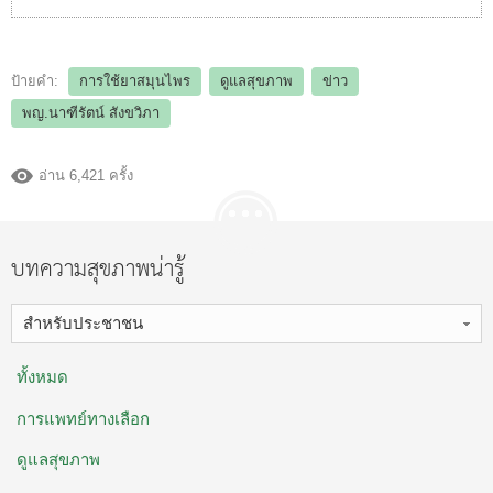
ป้ายคำ:
การใช้ยาสมุนไพร
ดูแลสุขภาพ
ข่าว
พญ.นาฑีรัตน์ สังขวิภา
อ่าน 6,421 ครั้ง
บทความสุขภาพน่ารู้
สำหรับประชาชน
ทั้งหมด
การแพทย์ทางเลือก
ดูแลสุขภาพ