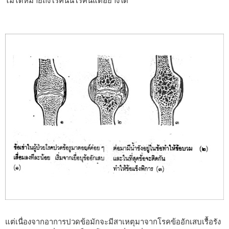
ไม่ได้หมายถึงโรคนั้นโรคนี้แต่อย่างใด
แต่เนื่องจากอาการปวดข้อมักจะมีสาเหตุมาจากโรคข้ออักเสบเรื้อรัง