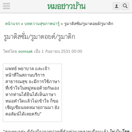
หน้าแรก
»
บทความสุขภาพน่ารู้
» รูมาติสซั่ม/รูมาตอยด์/รูมาติก
รูมาติสซั่ม/รูมาตอยด์/รูมาติก
โพสโดย
somsak
เมื่อ 1 กันยายน 2531 00:00
แพทย์ พยาบาล และเจ้า
หน้าที่ในสถานบริการ
สาธารณสุข จะมีการใช้ภาษา
ที่เข้าใจในหมู่หมอด้วยกันเอง
หากท่านได้ยินได้เห็นภาษา
หมอคำใดแล้วไม่เข้าใจ ก็ขอ
เชิญเขียนจดหมายถามมา ยัง
คอลัมน์ได้เลยครับ”
“คุณหมอค่ะ ดิฉันมีอาการปวดที่หัวเข่ามาหลายเดือนแล้ว ใช่เป็น
โรค