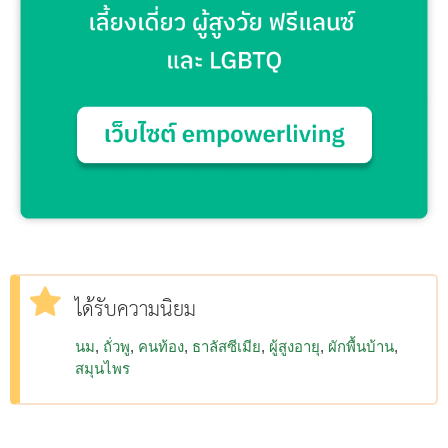
ได้รับความนิยม
นม
ถั่วพู
คนท้อง
ธาลัสซีเมีย
ผู้สูงอายุ
ผักพื้นบ้าน
สมุนไพร