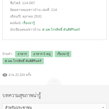
ชื่อไฟล์:
114-007
นิตยสารหมอชาวบ้าน
เล่มที่:
114
เดือน/ปี:
ตุลาคม 2531
คอลัมน์:
เรื่องน่ารู้
นักเขียนหมอชาวบ้าน:
ศ.นพ.ไกรสิทธิ์ ตันติศิรินทร์
ป้ายคำ:
อาหาร
อาหาร 5 หมู่
เรื่องน่ารู้
ศ.นพ.ไกรสิทธิ์ ตันติศิรินทร์
อ่าน 21,524 ครั้ง
บทความสุขภาพน่ารู้
สำหรับประชาชน