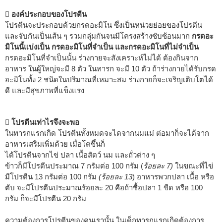
 องค์ประกอบของโปรตีน
โปรตีนจะประกอบด้วยกรดอะมิโน ซึ่งเป็นหน่วยย่อยของโปรตีน
และจับกันเป็นเส้น ๆ รวมกลุ่มกันจนมีโครงสร้างซับซ้อนมาก
กรดอะ
มิโนนี้แบ่งเป็น กรดอะมิโนที่จำเป็น และกรดอะมิโนที่ไม่จำเป็น
กรดอะมิโนที่จำเป็นนั้น ร่างกายจะสังเคราะห์ไม่ได้ ต้องกินจาก
อาหาร ในผู้ใหญ่จะมี 8 ตัว ในทารก จะมี 10 ตัว ถ้าร่างกายได้รับกรด
อะมิโนทั้ง 2 ชนิดในปริมาณที่เหมาะสม ร่างกายก็จะเจริญเติบโตได้
ดี และมีสุขภาพที่แข็งแรง
 โปรตีนเท่าไรจึงจะพอ
ในทารกแรกเกิด โปรตีนทั้งหมดจะไดจากนมแม่ ต่อมาก็จะได้จาก
อาหารเสริมเพิ่มด้วย เมื่อโตขึ้นก็
ได้โปรตีนจากไข่ ปลา เนื้อสัตว์ นม และถั่วต่าง ๆ
ข้าวก็มีโปรตีนประมาณ 7 กรัมต่อ 100 กรัม (
ร้อยละ 7)
ในขณะที่ไข่
มีโปรตีน 13 กรัมต่อ 100 กรัม
(ร้อยละ 13
) อาหารพวกปลา เนื้อ หรือ
ตับ จะมีโปรตีนประมาณร้อยละ 20 คือถ้าซื้อปลา 1 ขีด หรือ 100
กรัม ก็จะมีโปรตีน 20 กรัม
ความต้องการโปรตีนของคนเรานั้น ในเด็กทารกแรกเกิดต้องการ