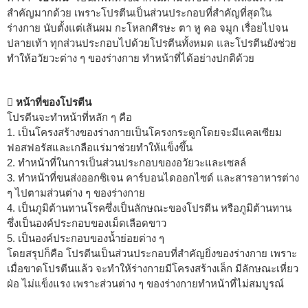
สำคัญมากด้วย เพราะโปรตีนเป็นส่วนประกอบที่สำคัญที่สุดใน
ร่างกาย นับตั้งแต่เส้นผม กะโหลกศีรษะ ตา หู คอ จมูก เรื่อยไปจน
ปลายเท้า ทุกส่วนประกอบไปด้วยโปรตีนทั้งหมด และโปรตีนยังช่วย
ทำให้อวัยวะต่าง ๆ ของร่างกาย ทำหน้าที่ได้อย่างปกติด้วย
 หน้าที่ของโปรตีน
โปรตีนจะทำหน้าที่หลัก ๆ คือ
1. เป็นโครงสร้างของร่างกายเป็นโครงกระดูกโดยจะมีแคลเซียม
ฟอสฟอรัสและเกลือแร่มาช่วยทำให้แข็งขึ้น
2. ทำหน้าที่ในการเป็นส่วนประกอบของอวัยวะและเซลล์
3. ทำหน้าที่ขนส่งออกซิเจน คาร์บอนไดออกไซด์ และสารอาหารต่าง
ๆ ไปตามส่วนต่าง ๆ ของร่างกาย
4. เป็นภูมิต้านทานโรคซึ่งเป็นลักษณะของโปรตีน หรือภูมิต้านทาน
ซึ่งเป็นองค์ประกอบของเม็ดเลือดขาว
5. เป็นองค์ประกอบของน้ำย่อยต่าง ๆ
โดยสรุปก็คือ โปรตีนเป็นส่วนประกอบที่สำคัญยิ่งของร่างกาย เพราะ
เมื่อขาดโปรตีนแล้ว จะทำให้ร่างกายมีโครงสร้างเล็ก มีลักษณะเหี่ยว
ฝ่อ ไม่แข็งแรง เพราะส่วนต่าง ๆ ของร่างกายทำหน้าที่ไม่สมบูรณ์