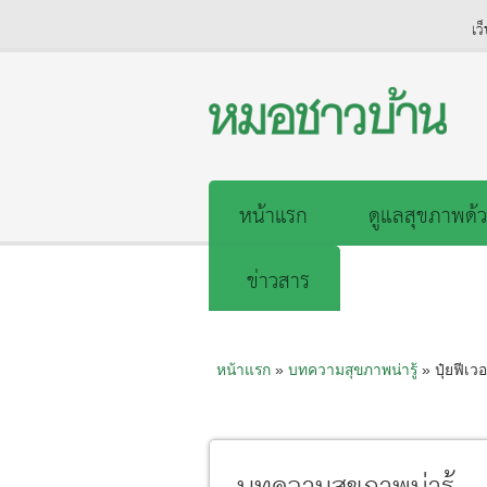
เว
หน้าแรก
ดูแลสุขภาพด้ว
ข่าวสาร
หน้าแรก
»
บทความสุขภาพน่ารู้
» ปุ๋ยฟีเวอ