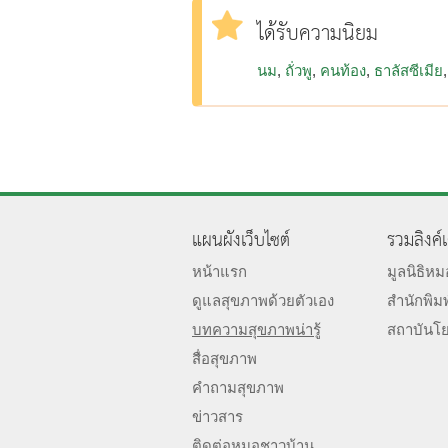
ได้รับความนิยม
นม
ถั่วพู
คนท้อง
ธาลัสซีเมีย
แผนผังเว็บไซต์
รวมลิงค์
หน้าแรก
มูลนิธิห
ดูแลสุขภาพด้วยตัวเอง
สำนักพิม
บทความสุขภาพน่ารู้
สถาบันโ
สื่อสุขภาพ
คำถามสุขภาพ
ข่าวสาร
ติดต่อหมอชาวบ้าน