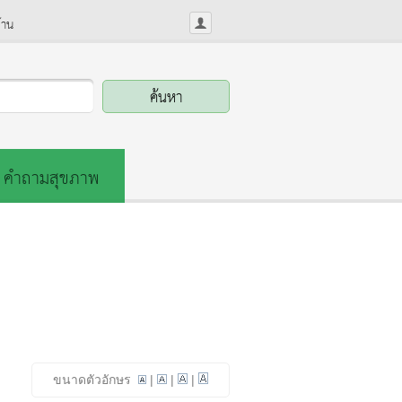
้าน
คำถามสุขภาพ
ขนาดตัวอักษร
|
|
|