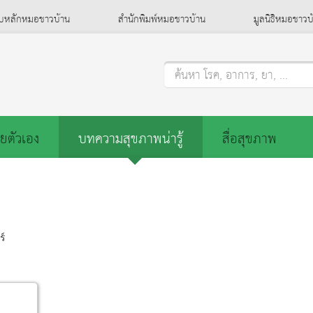
็บหลักหมอชาวบ้าน
สำนักพิมพ์หมอชาวบ้าน
มูลนิธิหมอชาวบ
ค้นหา โรค, อาการ, ยา, ...
ยตัวเอง
บทความสุขภาพน่ารู้
สื่อสุขภาพ
ร์