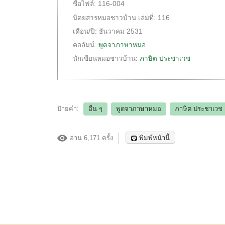
ชื่อไฟล์:
116-004
นิตยสารหมอชาวบ้าน
เล่มที่:
116
เดือน/ปี:
ธันวาคม 2531
คอลัมน์:
พูดจาภาษาหมอ
นักเขียนหมอชาวบ้าน:
ภาษิต ประชาเวช
ป้ายคำ:
อื่น ๆ
พูดจาภาษาหมอ
ภาษิต ประชาเวช
อ่าน 6,171 ครั้ง
พิมพ์หน้านี้