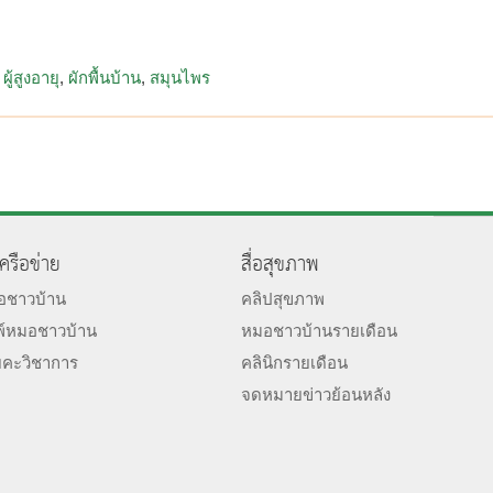
ผู้สูงอายุ
ผักพื้นบ้าน
สมุนไพร
เครือข่าย
สื่อสุขภาพ
มอชาวบ้าน
คลิปสุขภาพ
พ์หมอชาวบ้าน
หมอชาวบ้านรายเดือน
ยคะวิชาการ
คลินิกรายเดือน
จดหมายข่าวย้อนหลัง