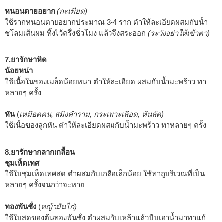
หนอนตายอยาก
(กะเพียด)
ใช้รากหนอนตายอยากประมาณ 3-4 ราก ตำให้ละเอียดผสมกับน้ำ
ชโลมเส้นผม ทิ้งไว้ครึ่งชั่วโมง แล้วจึงสระออก
(ระวังอย่าให้เข้าตา)
7.ยารักษาหิด
น้อยหน่า
ใช้เนื้อในของเมล็ดน้อยหนา ตำให้ละเอียด ผสมกับน้ำมะพร้าว ทา
หลายๆ ครั้ง
หัน
(
เหมือดคน, สมิงคำราม, กระเพาะเลือด, หันลัด)
ใช้เนื้อของลูกหัน ตำให้ละเอียดผสมกับน้ำมะพร้าว ทาหลายๆ ครั้ง
8.ยารักษากลากเกลื้อน
ชุมเห็ดเทศ
ใช้ใบชุมเห็ดเทศสด ตำผสมกับเกลือเล็กน้อย ใช้ทาถูบริเวณที่เป็น
หลายๆ ครั้งจนกว่าจะหาย
ทองพันชั่ง
(
หญ้ามันไก่)
ใช้ใบสดของต้นทองพันชั่ง ตำผสมกับเหล้าแล้วบีบเอาน้ำมาทาแก้