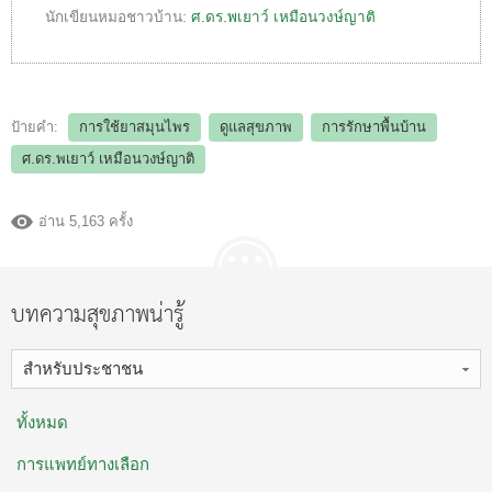
นักเขียนหมอชาวบ้าน:
ศ.ดร.พเยาว์ เหมือนวงษ์ญาติ
ป้ายคำ:
การใช้ยาสมุนไพร
ดูแลสุขภาพ
การรักษาพื้นบ้าน
ศ.ดร.พเยาว์ เหมือนวงษ์ญาติ
อ่าน 5,163 ครั้ง
บทความสุขภาพน่ารู้
สำหรับประชาชน
ทั้งหมด
การแพทย์ทางเลือก