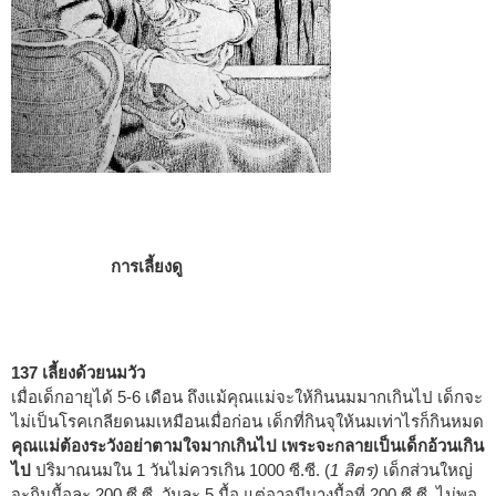
การเลี้ยงดู
137 เลี้ยงด้วยนมวัว
เมื่อเด็กอายุได้ 5-6 เดือน ถึงแม้คุณแม่จะให้กินนมมากเกินไป เด็กจะ
ไม่เป็นโรคเกลียดนมเหมือนเมื่อก่อน เด็กที่กินจุให้นมเท่าไรก็กินหมด
คุณแม่ต้องระวังอย่าตามใจมากเกินไป เพระจะกลายเป็นเด็กอ้วนเกิน
ไป
ปริมาณนมใน 1 วันไม่ควรเกิน 1000 ซี.ซี. (
1 ลิตร)
เด็กส่วนใหญ่
จะกินมื้อละ 200 ซี.ซี. วันละ 5 มื้อ แต่อาจมีบางมื้อที่ 200 ซี.ซี. ไม่พอ