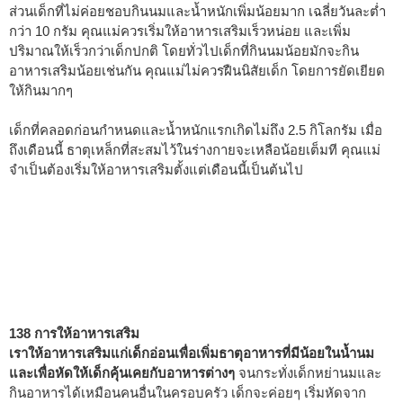
ส่วนเด็กที่ไม่ค่อยชอบกินนมและน้ำหนักเพิ่มน้อยมาก เฉลี่ยวันละต่ำ
กว่า 10 กรัม คุณแม่ควรเริ่มให้อาหารเสริมเร็วหน่อย และเพิ่ม
ปริมาณให้เร็วกว่าเด็กปกติ โดยทั่วไปเด็กที่กินนมน้อยมักจะกิน
อาหารเสริมน้อยเช่นกัน คุณแม่ไม่ควรฝืนนิสัยเด็ก โดยการยัดเยียด
ให้กินมากๆ
เด็กที่คลอดก่อนกำหนดและน้ำหนักแรกเกิดไม่ถึง 2.5 กิโลกรัม เมื่อ
ถึงเดือนนี้ ธาตุเหล็กที่สะสมไว้ในร่างกายจะเหลือน้อยเต็มที คุณแม่
จำเป็นต้องเริ่มให้อาหารเสริมตั้งแต่เดือนนี้เป็นต้นไป
138 การให้อาหารเสริม
เราให้อาหารเสริมแก่เด็กอ่อนเพื่อเพิ่มธาตุอาหารที่มีน้อยในน้ำนม
และเพื่อหัดให้เด็กคุ้นเคยกับอาหารต่างๆ
จนกระทั่งเด็กหย่านมและ
กินอาหารได้เหมือนคนอื่นในครอบครัว เด็กจะค่อยๆ เริ่มหัดจาก