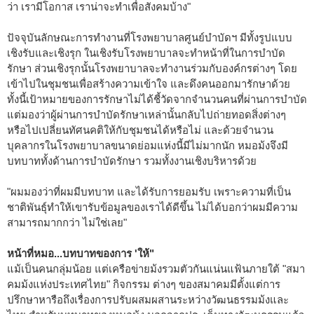
ว่า เรามีโอกาส เราน่าจะทำเพื่อสังคมบ้าง"
ปัจจุบันลักษณะการทำงานที่โรงพยาบาลศูนย์บำบัดฯ มีทั้งรูปแบบ
เชิงรับและเชิงรุก ในเชิงรับโรงพยาบาลจะทำหน้าที่ในการบำบัด
รักษา ส่วนเชิงรุกนั้นโรงพยาบาลจะทำงานร่วมกับองค์กรต่างๆ โดย
เข้าไปในชุมชนเพื่อสร้างความเข้าใจ และดึงคนออกมารักษาด้วย
ทั้งนี้เป้าหมายของการรักษาไม่ได้ชี้วัดจากจำนวนคนที่ผ่านการบำบัด
แต่มองว่าผู้ผ่านการบำบัดรักษาเหล่านั้นกลับไปถ่ายทอดสิ่งต่างๆ
หรือไปเปลี่ยนทัศนคติให้กับชุมชนได้หรือไม่ และด้วยจำนวน
บุคลากรในโรงพยาบาลขนาดย่อมแห่งนี้มีไม่มากนัก หมอม้งจึงมี
บทบาททั้งด้านการบำบัดรักษา รวมทั้งงานเชิงบริหารด้วย
"ผมมองว่าที่ผมมีบทบาท และได้รับการยอมรับ เพราะความที่เป็น
ชาติพันธุ์ทำให้เขารับข้อมูลของเราได้ดีขึ้น ไม่ได้บอกว่าผมมีความ
สามารถมากกว่า ไม่ใช่เลย"
หน้าที่หมอ...บทบาทของการ 'ให้"
แม้เป็นคนกลุ่มน้อย แต่เครือข่ายม้งรวมตัวกันแน่นแฟ้นภายใต้ "สมา
คมม้งแห่งประเทศไทย" กิจกรรม ต่างๆ ของสมาคมมีตั้งแต่การ
ปรึกษาหารือถึงเรื่องการปรับผสมผสานระหว่างวัฒนธรรมม้งและ