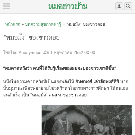
หน้าแรก
»
บทความสุขภาพน่ารู้
» "หมอม้ง" ของชาวดอย
"หมอม้ง" ของชาวดอย
โพสโดย Anonymous เมื่อ 1 พฤษภาคม 2552 00:00
"ผมคาดหวังว่า คนที่ได้รับรู้เรื่องของผมจะมองชาวเขาดีขึ้น"
หนึ่งในความคาดหวังที่เป็นแรงพลังให้
กันตพงศ์ เล่าลือพงศ์ศิริ
บาก
บั่นมุมานะเพียรพยายามไขว่คว้าหาโอกาสทางการศึกษา ให้ตนเอง
จนสำเร็จ เป็น "หมอม้ง" คนแรกของชาวดอย