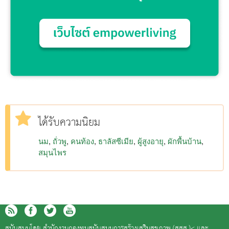
ได้รับความนิยม
นม
ถั่วพู
คนท้อง
ธาลัสซีเมีย
ผู้สูงอายุ
ผักพื้นบ้าน
สมุนไพร
สนับสนุนโดย
สำนักงานกองทุนสนับสนุนการสร้างเสริมสุขภาพ (สสส.)<
และ