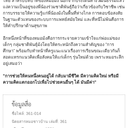
ไทย สำหรับบทบาทของหมอม้ง นอกจากประเด็นทางวัฒนธรรมแล้ว
แง่ความเป็นอยู่ของพี่น้องร่วมชาติพันธุ์ถือว่าเกี่ยวข้องกับวิชาชีพ เช่น
การบรรยายให้ความรู้แก่พี่น้องม้งในพื้นที่ห่างไกล การตอบข้อสงสัย
ในฐานะตัวแทนของระบบการแพทย์สมัยใหม่ และที่หนีไม่พ้นคือการ
ให้คำปรึกษาด้านสุขภาพ
อีกหนึ่งหน้าที่ของหมอม้งคือการกระจายความเข้าใจแก่พ่อแม่ของ
เด็กๆ กลุ่มชาติพันธุ์ม้งโดยให้ตระหนักถึงความสำคัญของ "การ
ศึกษา" พร้อมกับทำหน้าที่ครูแนะแนวเรื่องการเรียนขณะเดียวกันก็
สอดแทรกแนวคิดเพื่อสังคมให้แก่เด็กๆ รุ่นใหม่ด้วย เพราะหมอระลึก
อยู่เสมอว่า
"การช่วยให้คนหนึ่งคนอยู่ได้ กลับมามีชีวิต มีความคิดใหม่ หรือมี
ความคิดแตกออกไปเพื่อไปช่วยคนอื่นๆ ได้ มันมีค่า"
ข้อมูลสื่อ
ชื่อไฟล์:
361-014
นิตยสารหมอชาวบ้าน
เล่มที่:
361