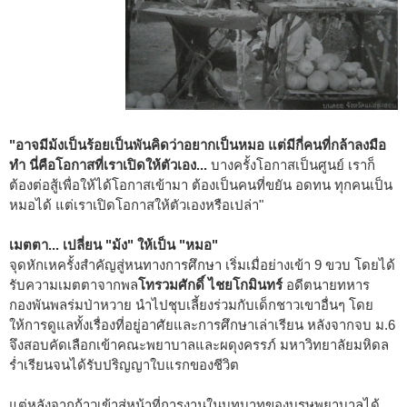
"อาจมีม้งเป็นร้อยเป็นพันคิดว่าอยากเป็นหมอ แต่มีกี่คนที่กล้าลงมือ
ทำ นี่คือโอกาสที่เราเปิดให้ตัวเอง...
บางครั้งโอกาสเป็นศูนย์ เราก็
ต้องต่อสู้เพื่อให้ได้โอกาสเข้ามา ต้องเป็นคนที่ขยัน อดทน ทุกคนเป็น
หมอได้ แต่เราเปิดโอกาสให้ตัวเองหรือเปล่า"
เมตตา... เปลี่ยน "ม้ง" ให้เป็น "หมอ"
จุดหักเหครั้งสำคัญสู่หนทางการศึกษา เริ่มเมื่อย่างเข้า 9 ขวบ โดยได้
รับความเมตตาจากพล
โทรวมศักดิ์ ไชยโกมินทร์
อดีตนายทหาร
กองพันพลร่มป่าหวาย นำไปชุบเลี้ยงร่วมกับเด็กชาวเขาอื่นๆ โดย
ให้การดูแลทั้งเรื่องที่อยู่อาศัยและการศึกษาเล่าเรียน หลังจากจบ ม.6
จึงสอบคัดเลือกเข้าคณะพยาบาลและผดุงครรภ์ มหาวิทยาลัยมหิดล
ร่ำเรียนจนได้รับปริญญาใบแรกของชีวิต
แต่หลังจากก้าวเข้าสู่หน้าที่การงานในบทบาทของบุรุษพยาบาลได้