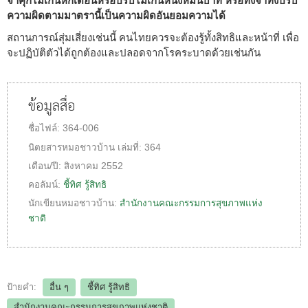
จำคุกไม่เกินหกเดือนหรือปรับไม่เกินหนึ่งหมื่นบาท หรือทั้งจำทั้งปรับ
ความผิดตามมาตรานี้เป็นความผิดอันยอมความได้
สถานการณ์สุ่มเสี่ยงเช่นนี้ คนไทยควรจะต้องรู้ทั้งสิทธิและหน้าที่ เพื่อ
จะปฏิบัติตัวได้ถูกต้องและปลอดจากโรคระบาดด้วยเช่นกัน
ข้อมูลสื่อ
ชื่อไฟล์:
364-006
นิตยสารหมอชาวบ้าน
เล่มที่:
364
เดือน/ปี:
สิงหาคม 2552
คอลัมน์:
ชี้ทิศ รู้สิทธิ
นักเขียนหมอชาวบ้าน:
สำนักงานคณะกรรมการสุขภาพแห่ง
ชาติ
ป้ายคำ:
อื่น ๆ
ชี้ทิศ รู้สิทธิ
สำนักงานคณะกรรมการสุขภาพแห่งชาติ