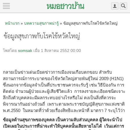
หน้าแรก
»
บทความสุขภาพน่ารู้
» ข้อมูลสุขภาพกับโรคไข้หวัดใหญ่
ข้อมูลสุขภาพกับโรคไข้หวัดใหญ่
โพสโดย
somsak
เมื่อ 1 สิงหาคม 2552 00:00
กลายเป็นข่าวเด่นเบียดข่าวการเมืองจนเกือบตกขอบ สำหรับ
สถานการณ์การระบาดของไข้หวัดใหญ่สายพันธุ์ใหม่ 2009 (H1N1)
ซึ่งนอกจากข้อมูลจำเป็นที่ประชาชนควรจะรับรู้ เช่น วิธีป้องกัน การ
ติดต่อ จำนวนผู้ป่วยและผู้เสียชีวิตแล้ว การลงรายละเอียดชนิดเจาะ
ลึกถึงตัวบุคคลจะมีผลกระทบอย่างไรหรือไม่ คงเป็นสิ่งที่ควรจะ
พิจารณากันอย่างถ้วนถี่ เพราะตามพระราชบัญญัติสุขภาพแห่งชาติ
พ.ศ.2550 ในหมวดที่ว่าด้วยเรื่องสิทธิและหน้าที่ มาตรา 7 ระบุไว้ว่า
ข้อมูลด้านสุขภาพของบุคคล เป็นความลับส่วนบุคคล ผู้ใดจะนำไป
เปิดเผยในประการที่น่าจะทำให้บุคคลนั้นเสียหายไม่ได้ เว้นแต่การ